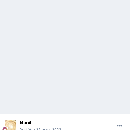
Nanil
Posté(e)
24 mars 2023