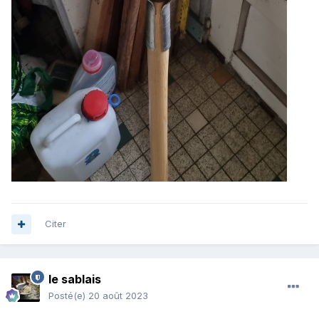
Citer
le sablais
Posté(e)
20 août 2023