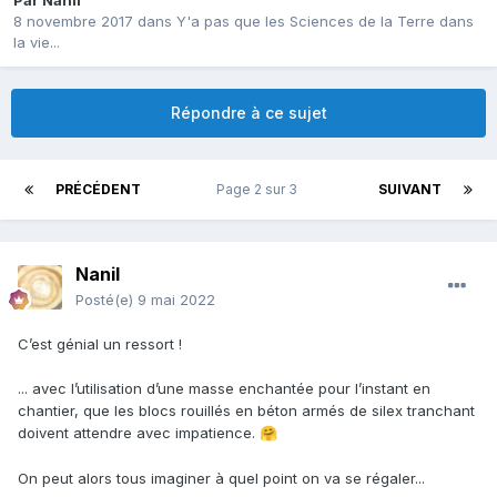
Par
Nanil
8 novembre 2017
dans
Y'a pas que les Sciences de la Terre dans
la vie...
Répondre à ce sujet
PRÉCÉDENT
Page 2 sur 3
SUIVANT
Nanil
Posté(e)
9 mai 2022
C’est génial un ressort !
... avec l’utilisation d’une masse enchantée pour l’instant en
chantier, que les blocs rouillés en béton armés de silex tranchant
doivent attendre avec impatience.
🤗
On peut alors tous imaginer à quel point on va se régaler...