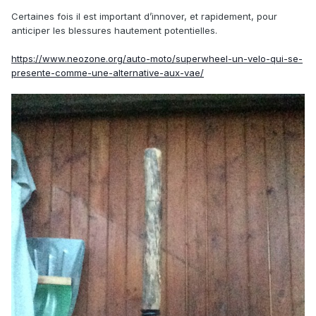
Certaines fois il est important d’innover, et rapidement, pour
anticiper les blessures hautement potentielles.
https://www.neozone.org/auto-moto/superwheel-un-velo-qui-se-
presente-comme-une-alternative-aux-vae/