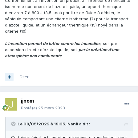
Conformément à l'invention on produit, à l'intérieur de l'enceinte
isotherme contenant de l'azote liquide, un apport thermique
d'environ 7 à 800 J (3,5 kcal) par litre de fluide à débiter, le
véhicule comportant une citerne isotherme (7) pour le transport
d'azote liquide, et un échangeur thermique (15) noyé dans la
citerne (10).
L'invention permet de lutter contre les incendies
, soit par
aspersion directe d'azote liquide, soit
par la création d'une
atmosphère non comburante
.
Citer
jjnom
Posté(e)
25 mars 2023
Le 09/05/2022 à 19:35,
Nanil
a dit :
Certaines fois il est important d’innover, et rapidement, pour