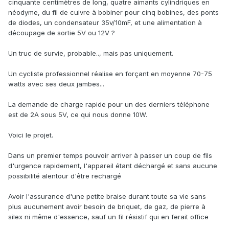
cinquante centimètres de long, quatre aimants cylindriques en
néodyme, du fil de cuivre à bobiner pour cinq bobines, des ponts
de diodes, un condensateur 35v/10mF, et une alimentation à
découpage de sortie 5V ou 12V ?
Un truc de survie, probable.., mais pas uniquement.
Un cycliste professionnel réalise en forçant en moyenne 70-75
watts avec ses deux jambes...
La demande de charge rapide pour un des derniers téléphone
est de 2A sous 5V, ce qui nous donne 10W.
Voici le projet.
Dans un premier temps pouvoir arriver à passer un coup de fils
d'urgence rapidement, l'appareil étant déchargé et sans aucune
possibilité alentour d'être rechargé
Avoir l'assurance d'une petite braise durant toute sa vie sans
plus aucunement avoir besoin de briquet, de gaz, de pierre à
silex ni même d'essence, sauf un fil résistif qui en ferait office