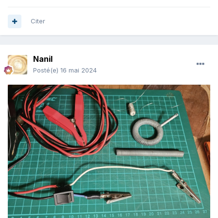
Citer
Nanil
Posté(e)
16 mai 2024