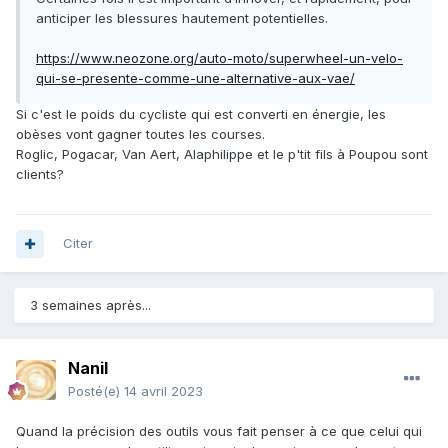
anticiper les blessures hautement potentielles.
https://www.neozone.org/auto-moto/superwheel-un-velo-
qui-se-presente-comme-une-alternative-aux-vae/
Si c'est le poids du cycliste qui est converti en énergie, les
obèses vont gagner toutes les courses.
Roglic, Pogacar, Van Aert, Alaphilippe et le p'tit fils à Poupou sont
clients?
Citer
3 semaines après...
Nanil
Posté(e)
14 avril 2023
Quand la précision des outils vous fait penser à ce que celui qui