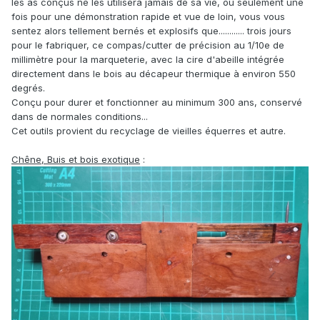
les as conçus ne les utilisera jamais de sa vie, ou seulement une
fois pour une démonstration rapide et vue de loin, vous vous
sentez alors tellement bernés et explosifs que............ trois jours
pour le fabriquer, ce compas/cutter de précision au 1/10e de
millimètre pour la marqueterie, avec la cire d'abeille intégrée
directement dans le bois au décapeur thermique à environ 550
degrés.
Conçu pour durer et fonctionner au minimum 300 ans, conservé
dans de normales conditions...
Cet outils provient du recyclage de vieilles équerres et autre.
Chêne, Buis et bois exotique
: