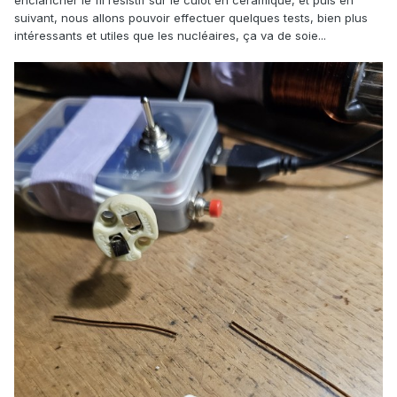
enclancher le fil résistif sur le culot en céramique, et puis en
suivant, nous allons pouvoir effectuer quelques tests, bien plus
intéressants et utiles que les nucléaires, ça va de soie...