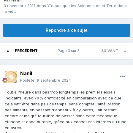
Par
Nanil
8 novembre 2017
dans
Y'a pas que les Sciences de la Terre dans
la vie...
Répondre à ce sujet
PRÉCÉDENT
Page 3 sur 3
SUIVANT
Nanil
Posté(e)
9 septembre 2024
Tout à l'heure dans pas trop longtemps les premiers essais
indicatifs, avec 70% d'efficacité en comparaison avec ce que
cela vat' être dans peu de temps, sans compter l'amélioration
des aimants, en passant d'anneaux à cylindres, l'air restant
encore et malgré tout libre de passer dans cette mécanique
étanche et donc durable, grâce aux cannelures internes du tube
en pyrex.