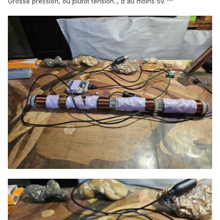
Grosse pression, ou plutôt tension.., d'au moins 5v. ^^