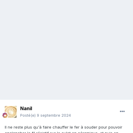
Nanil
Posté(e)
9 septembre 2024
Il ne reste plus qu'à faire chauffer le fer à souder pour pouvoir