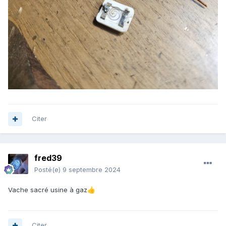
Citer
fred39
Posté(e)
9 septembre 2024
Vache sacré usine à gaz
👍
Citer