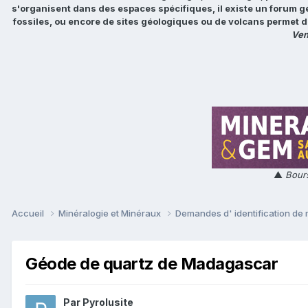
s'organisent dans des espaces spécifiques, il existe un forum g
fossiles, ou encore de sites géologiques ou de volcans permet d
Ven
▲
Bours
Accueil
Minéralogie et Minéraux
Demandes d' identification de
Géode de quartz de Madagascar
Par
Pyrolusite