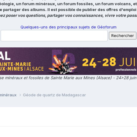
éologie, un forum minéraux, un forum fossiles, un forum volcans, e
e partager des albums. Il est possible de publier des offres d'emp
ez poser vos questions, partager vos connaissances, vivre votre passi
Quelques-uns des principaux sujets de Géoforum
e minéraux et fossiles de Sainte Marie aux Mines (Alsace) - 24>28 jui
 minéraux
Géode de quartz de Madagascar