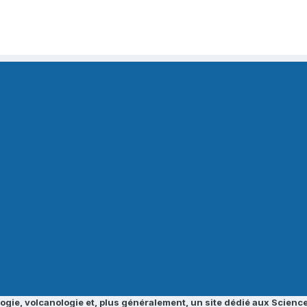
ogie, volcanologie et, plus généralement, un site dédié aux Science