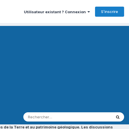
S’inscrire
Utilisateur existant ? Connexion
s de la Terre et au patrimoine géologique. Les discussions