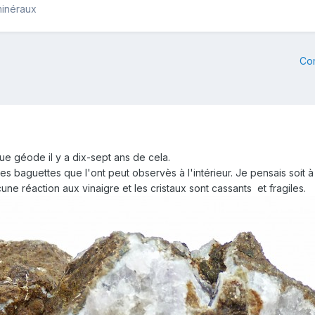
minéraux
Co
que géode il y a dix-sept ans de cela.
 ses baguettes que l'ont peut observès à l'intérieur. Je pensais soi
cune réaction aux vinaigre et les cristaux sont cassants et fragiles.