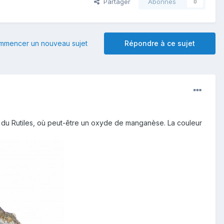
Partager
Abonnés
0
mmencer un nouveau sujet
Répondre à ce sujet
t à du Rutiles, où peut-être un oxyde de manganèse. La couleur