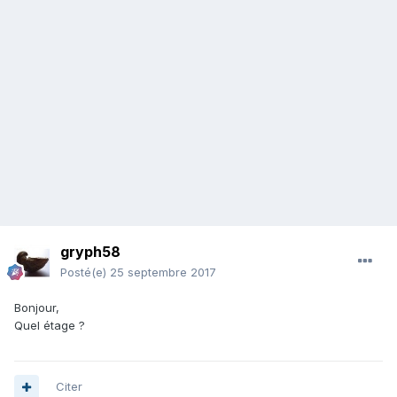
gryph58
Posté(e)
25 septembre 2017
Bonjour,
Quel étage ?
Citer