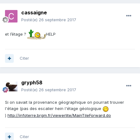
cassaigne
Posté(e)
26 septembre 2017
et l’étage ?
HELP
Citer
gryph58
Posté(e)
26 septembre 2017
Si on savait la provenance géographique on pourrait trouver
l'étage (pas des escalier hein l'étage géologique
)
http://infoterre.brgm.fr/viewerlite/MainTileForward.do
Citer