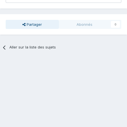
Partager
Abonnés
0
Aller sur la liste des sujets