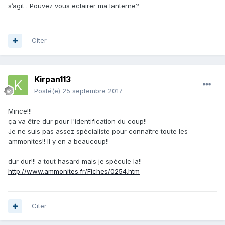
s’agit . Pouvez vous eclairer ma lanterne?
Citer
Kirpan113
Posté(e)
25 septembre 2017
Mince!!!
ça va être dur pour l'identification du coup!!
Je ne suis pas assez spécialiste pour connaître toute les
ammonites!! Il y en a beaucoup!!
dur dur!!! a tout hasard mais je spécule la!!
http://www.ammonites.fr/Fiches/0254.htm
Citer