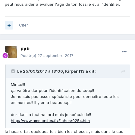
peut nous aider à évaluer l'âge de ton fossile et à l'identifier.
Citer
pyb
Posté(e)
27 septembre 2017
Le 25/09/2017 à 13:06,
Kirpan113
a dit :
Mince!!!
ça va être dur pour l'identification du coup!!
Je ne suis pas assez spécialiste pour connaître toute les
ammonites!! Il y en a beaucoup!!
dur dur!!! a tout hasard mais je spécule la!!
http://www.ammonites.fr/Fiches/0254.htm
le hasard fait quelques fois bien les choses , mais dans le cas