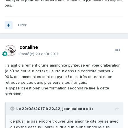
pas.
Citer
coraline
Posté(e)
23 août 2017
Il s'agit clairement d'une ammonite pyriteuse en voie d'altération
(d'où sa couleur ocre) !!!!! surtout dans un contexte marneux,
90% des ammonites sont en pyrite ! c'est très courant et on
retrouve ce cas dans plusieurs sites français.
le gypse ici est bien une formation secondaire liée à cette
altération
Le 22/08/2017 à 22:42,
jean bulbe
a dit :
de plus j ai pas encore trouver une amonite dite pyrisé avec
du gyspe dessus... pareil si quelqun a une photo je suis