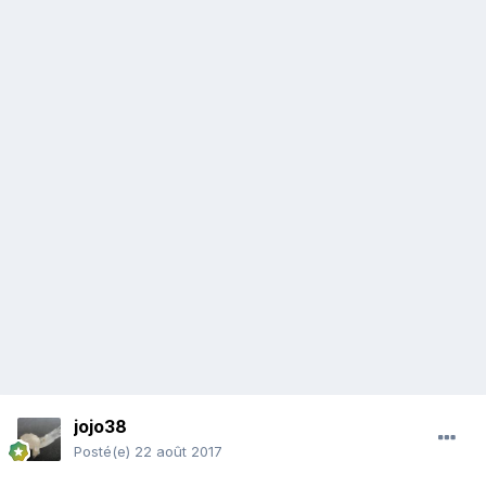
jojo38
Posté(e)
22 août 2017