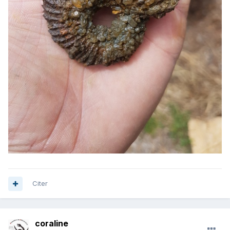
Citer
coraline