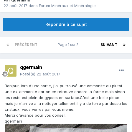
Par
qgermain
22 août 2017
dans
Forum Minéraux et Minéralogie
Répondre à ce sujet
PRÉCÉDENT
Page 1 sur 2
SUIVANT
qgermain
Posté(e)
22 août 2017
Bonjour, lors d'une sortie, j'ai pu trouvé une ammonite ou plutot
une ex-ammonite car on en retrouve encore la forme mais sinon
les reste est plein de gypses en surface.C'est une belle piece
mais je n'arrive a la nettoyer tellement il y a de terre par dessu les
cristaux, vous verrez par vous meme.
Merci d'avance pour vos conseil.
qgermain