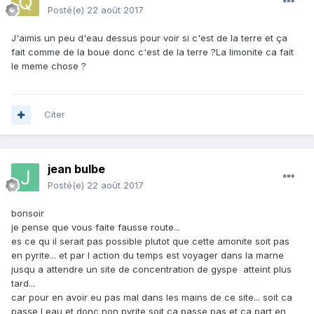
Posté(e)
22 août 2017
J'aimis un peu d'eau dessus pour voir si c'est de la terre et ça
fait comme de la boue donc c'est de la terre ?La limonite ca fait
le meme chose ?
Citer
jean bulbe
Posté(e)
22 août 2017
bonsoir
je pense que vous faite fausse route...
es ce qu il serait pas possible plutot que cette amonite soit pas
en pyrite... et par l action du temps est voyager dans la marne
jusqu a attendre un site de concentration de gyspe atteint plus
tard...
car pour en avoir eu pas mal dans les mains de ce site... soit ca
passe l eau et donc non pyrite soit ca passe pas et ca part en