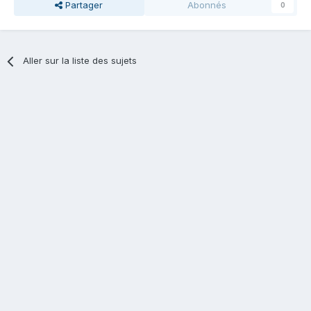
Partager
Abonnés
0
Aller sur la liste des sujets