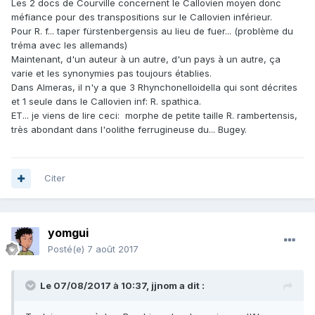
Les 2 docs de Courville concernent le Callovien moyen donc
méfiance pour des transpositions sur le Callovien inférieur.
Pour R. f... taper fürstenbergensis au lieu de fuer... (problème du
tréma avec les allemands)
Maintenant, d'un auteur à un autre, d'un pays à un autre, ça
varie et les synonymies pas toujours établies.
Dans Almeras, il n'y a que 3 Rhynchonelloidella qui sont décrites
et 1 seule dans le Callovien inf: R. spathica.
ET... je viens de lire ceci: morphe de petite taille R. rambertensis,
très abondant dans l'oolithe ferrugineuse du... Bugey.
Citer
yomgui
Posté(e)
7 août 2017
Le 07/08/2017 à 10:37,
jjnom
a dit :