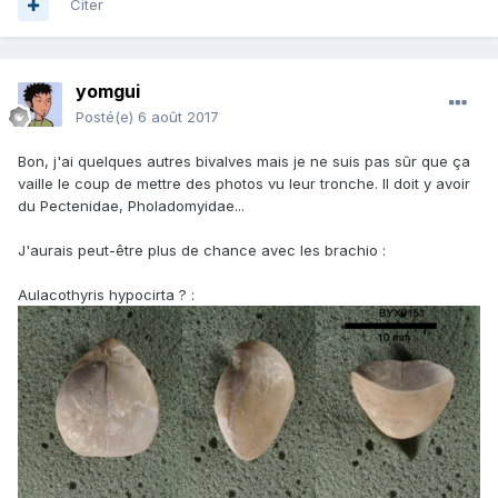
Citer
yomgui
Posté(e)
6 août 2017
Bon, j'ai quelques autres bivalves mais je ne suis pas sûr que ça
vaille le coup de mettre des photos vu leur tronche. Il doit y avoir
du Pectenidae, Pholadomyidae...
J'aurais peut-être plus de chance avec les brachio :
Aulacothyris hypocirta ? :