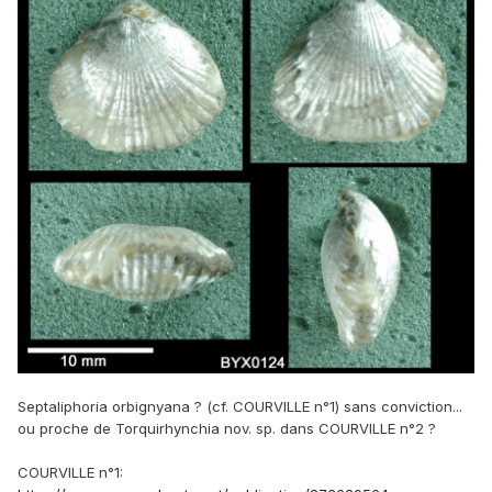
Septaliphoria orbignyana ? (cf. COURVILLE n°1) sans conviction...
ou proche de Torquirhynchia nov. sp. dans COURVILLE n°2 ?
COURVILLE n°1: