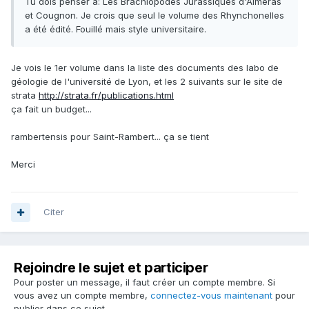
Tu dois penser à: Les Brachiopodes Jurassiques d'Almeras
et Cougnon. Je crois que seul le volume des Rhynchonelles
a été édité. Fouillé mais style universitaire.
Je vois le 1er volume dans la liste des documents des labo de
géologie de l'université de Lyon, et les 2 suivants sur le site de
strata
http://strata.fr/publications.html
ça fait un budget...
rambertensis pour Saint-Rambert... ça se tient
Merci
Citer
Rejoindre le sujet et participer
Pour poster un message, il faut créer un compte membre. Si
vous avez un compte membre,
connectez-vous maintenant
pour
publier dans ce sujet.