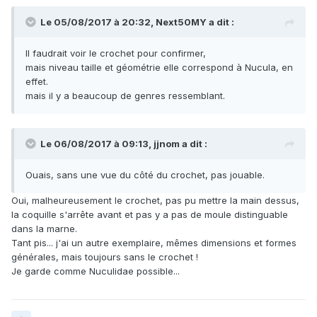
Le 05/08/2017 à 20:32,
Next50MY
a dit :
Il faudrait voir le crochet pour confirmer,
mais niveau taille et géométrie elle correspond à Nucula, en
effet.
mais il y a beaucoup de genres ressemblant.
Le 06/08/2017 à 09:13,
jjnom
a dit :
Ouais, sans une vue du côté du crochet, pas jouable.
Oui, malheureusement le crochet, pas pu mettre la main dessus,
la coquille s'arrête avant et pas y a pas de moule distinguable
dans la marne.
Tant pis... j'ai un autre exemplaire, mêmes dimensions et formes
générales, mais toujours sans le crochet !
Je garde comme Nuculidae possible...