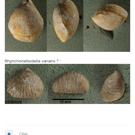
Rhynchonelloidella varians ? :
Citer