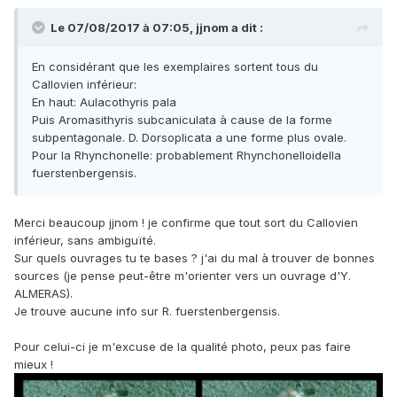
Le 07/08/2017 à 07:05,
jjnom
a dit :
En considérant que les exemplaires sortent tous du
Callovien inférieur:
En haut: Aulacothyris pala
Puis Aromasithyris subcaniculata à cause de la forme
subpentagonale. D. Dorsoplicata a une forme plus ovale.
Pour la Rhynchonelle: probablement Rhynchonelloidella
fuerstenbergensis.
Merci beaucoup jjnom ! je confirme que tout sort du Callovien
inférieur, sans ambiguïté.
Sur quels ouvrages tu te bases ? j'ai du mal à trouver de bonnes
sources (je pense peut-être m'orienter vers un ouvrage d'Y.
ALMERAS).
Je trouve aucune info sur R. fuerstenbergensis.
Pour celui-ci je m'excuse de la qualité photo, peux pas faire
mieux !