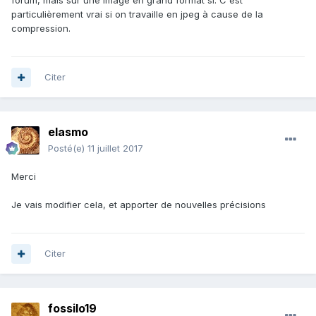
forum, mais sur une image en grand format si. C'est
particulièrement vrai si on travaille en jpeg à cause de la
compression.
Citer
elasmo
Posté(e)
11 juillet 2017
Merci
Je vais modifier cela, et apporter de nouvelles précisions
Citer
fossilo19