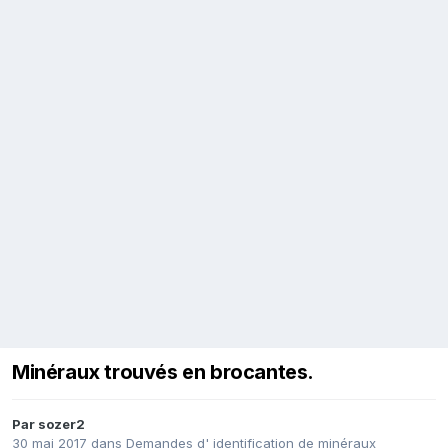
Minéraux trouvés en brocantes.
Par
sozer2
30 mai 2017
dans
Demandes d' identification de minéraux