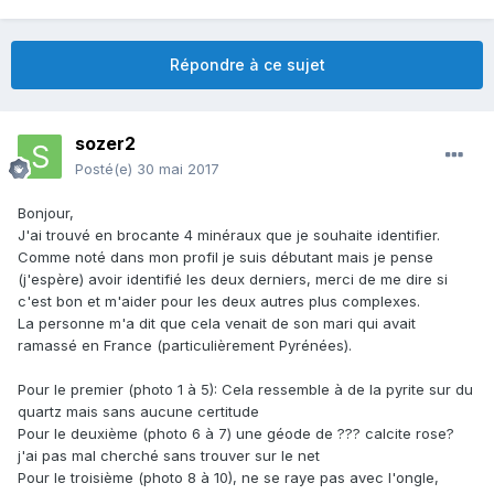
Répondre à ce sujet
sozer2
Posté(e)
30 mai 2017
Bonjour,
J'ai trouvé en brocante 4 minéraux que je souhaite identifier.
Comme noté dans mon profil je suis débutant mais je pense
(j'espère) avoir identifié les deux derniers, merci de me dire si
c'est bon et m'aider pour les deux autres plus complexes.
La personne m'a dit que cela venait de son mari qui avait
ramassé en France (particulièrement Pyrénées).
Pour le premier (photo 1 à 5): Cela ressemble à de la pyrite sur du
quartz mais sans aucune certitude
Pour le deuxième (photo 6 à 7) une géode de ??? calcite rose?
j'ai pas mal cherché sans trouver sur le net
Pour le troisième (photo 8 à 10), ne se raye pas avec l'ongle,