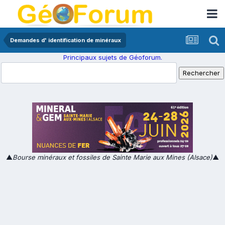
Demandes d' identification de minéraux
Principaux sujets de Géoforum.
▲
Bourse minéraux et fossiles de Sainte Marie aux Mines (Alsace)
▲