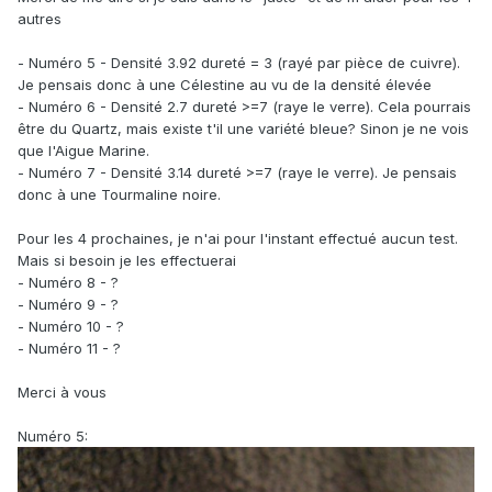
autres
- Numéro 5 - Densité 3.92 dureté = 3 (rayé par pièce de cuivre).
Je pensais donc à une Célestine au vu de la densité élevée
- Numéro 6 - Densité 2.7 dureté >=7 (raye le verre). Cela pourrais
être du Quartz, mais existe t'il une variété bleue? Sinon je ne vois
que l'Aigue Marine.
- Numéro 7 - Densité 3.14 dureté >=7 (raye le verre). Je pensais
donc à une Tourmaline noire.
Pour les 4 prochaines, je n'ai pour l'instant effectué aucun test.
Mais si besoin je les effectuerai
- Numéro 8 - ?
- Numéro 9 - ?
- Numéro 10 - ?
- Numéro 11 - ?
Merci à vous
Numéro 5: