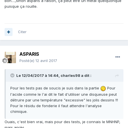
Bon....,sinon asparis a raison, ça peut être un métal quelquonque
puisque ça rouille.
Citer
ASPARIS
Posté(e)
12 avril 2017
Le 12/04/2017 à 14:44,
charles98
a dit :
Pour les tests pas de soucis je suis dans la partie
Pour
l'acide comme le l'ai dit le fait d'utiliser une disqueuse peut
détruire par une température "excessive" les jolis dessins !!!
Pour le résidu de fonderie il faut attendre l'analyse
chimique.
Ouais, c'est bien vrai, mais pour des tests, je connais le MNHNP,
mais après...