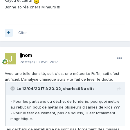
Kayou et Latruf
Bonne soirée chers Mineurs !!!
Citer
jjnom
Posté(e)
13 avril 2017
Avec une telle densité, soit c'est une météorite Fe/Ni, soit c'est
artificiel. L'analyse chimique aura vite fait de lever le doute.
Le 12/04/2017 à 20:02,
charles98
a dit :
- Pour les partisans du déchet de fonderie, pourquoi mettre
au rebut un bout de métal de plusieurs dizaines de kilos ???
- Pour le test de l'aimant, pas de soucis, il est totalement
magnétique.
Les déchets de métallurgie ne sont pas forcément des masses