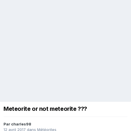
Meteorite or not meteorite ???
Par
charles98
12 avril 2017
dans
Météorites