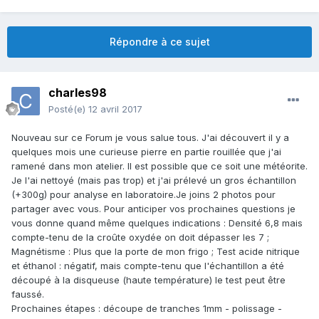
Répondre à ce sujet
charles98
Posté(e)
12 avril 2017
Nouveau sur ce Forum je vous salue tous. J'ai découvert il y a
quelques mois une curieuse pierre en partie rouillée que j'ai
ramené dans mon atelier. Il est possible que ce soit une météorite.
Je l'ai nettoyé (mais pas trop) et j'ai prélevé un gros échantillon
(+300g) pour analyse en laboratoire.Je joins 2 photos pour
partager avec vous. Pour anticiper vos prochaines questions je
vous donne quand même quelques indications : Densité 6,8 mais
compte-tenu de la croûte oxydée on doit dépasser les 7 ;
Magnétisme : Plus que la porte de mon frigo ; Test acide nitrique
et éthanol : négatif, mais compte-tenu que l'échantillon a été
découpé à la disqueuse (haute température) le test peut être
faussé.
Prochaines étapes : découpe de tranches 1mm - polissage -