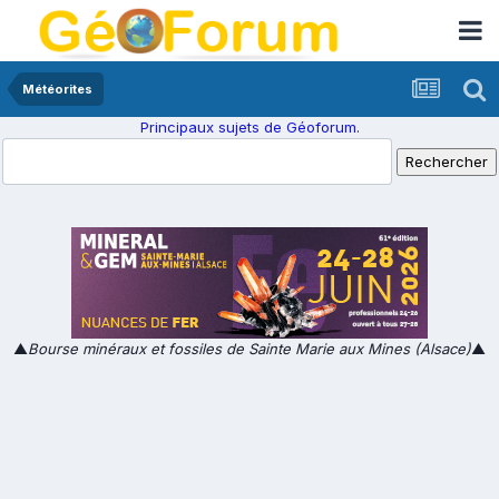
Météorites
Principaux sujets de Géoforum.
▲
Bourse minéraux et fossiles de Sainte Marie aux Mines (Alsace)
▲