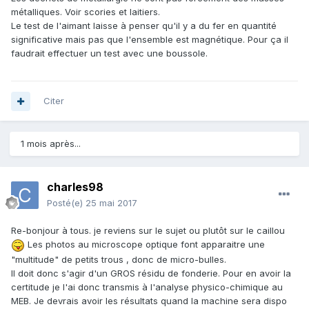
métalliques. Voir scories et laitiers.
Le test de l'aimant laisse à penser qu'il y a du fer en quantité
significative mais pas que l'ensemble est magnétique. Pour ça il
faudrait effectuer un test avec une boussole.
Citer
1 mois après...
charles98
Posté(e)
25 mai 2017
Re-bonjour à tous. je reviens sur le sujet ou plutôt sur le caillou
Les photos au microscope optique font apparaitre une
"multitude" de petits trous , donc de micro-bulles.
Il doit donc s'agir d'un GROS résidu de fonderie. Pour en avoir la
certitude je l'ai donc transmis à l'analyse physico-chimique au
MEB. Je devrais avoir les résultats quand la machine sera dispo