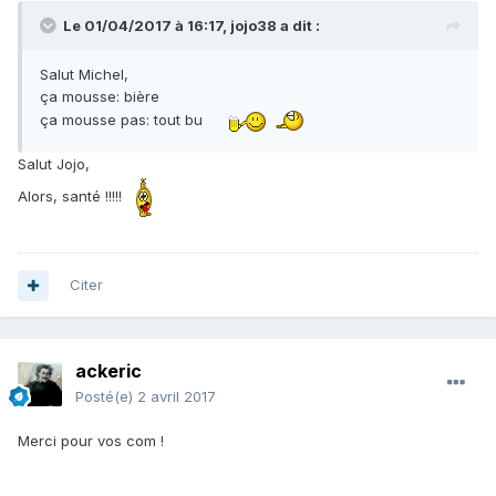
Le 01/04/2017 à 16:17,
jojo38
a dit :
Salut Michel,
ça mousse: bière
ça mousse pas: tout bu
Salut Jojo,
Alors, santé !!!!!
Citer
ackeric
Posté(e)
2 avril 2017
Merci pour vos com !