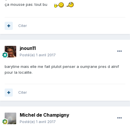
ça mousse pas: tout bu
Citer
jnoun11
Posté(e)
1 avril 2017
barytine mais elle me fait plutot penser a oumjrane pres d alnif
pour la localite.
Citer
Michel de Champigny
Posté(e)
1 avril 2017