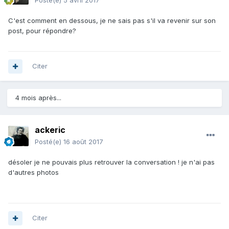
Posté(e)
5 avril 2017
C'est comment en dessous, je ne sais pas s'il va revenir sur son
post, pour répondre?
Citer
4 mois après...
ackeric
Posté(e)
16 août 2017
désoler je ne pouvais plus retrouver la conversation ! je n'ai pas
d'autres photos
Citer