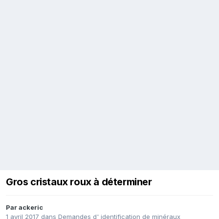
Gros cristaux roux à déterminer
Par
ackeric
1 avril 2017
dans
Demandes d' identification de minéraux