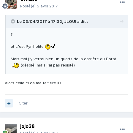
Posté(e)
5 avril 2017
Le 03/04/2017 à 17:32,
JLOUI
a dit :
?
et c'est Pyrrhotite
Mais moi j'y verrai bien un quartz de la carrière du Dorat
(désolé, mais j'ai pas résisté)
Alors celle ci ca ma fait rire :D
Citer
jojo38