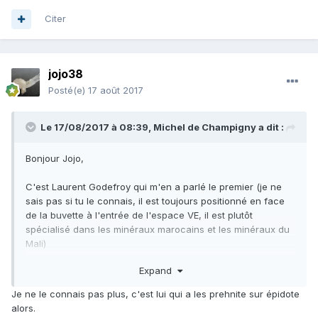
Citer
jojo38
Posté(e)
17 août 2017
Le 17/08/2017 à 08:39,
Michel de Champigny
a dit :
Bonjour Jojo,
C'est Laurent Godefroy qui m'en a parlé le premier (je ne
sais pas si tu le connais, il est toujours positionné en face
de la buvette à l'entrée de l'espace VE, il est plutôt
spécialisé dans les minéraux marocains et les minéraux du
Mali)
Amicalement
Expand
Michel
Je ne le connais pas plus, c'est lui qui a les prehnite sur épidote
alors.