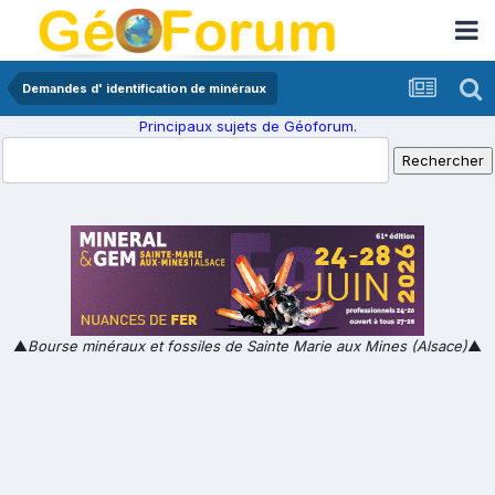
Demandes d' identification de minéraux
Principaux sujets de Géoforum.
▲
Bourse minéraux et fossiles de Sainte Marie aux Mines (Alsace)
▲