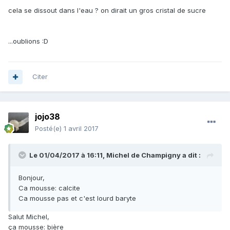
cela se dissout dans l'eau ? on dirait un gros cristal de sucre
...oublions :D
Citer
jojo38
Posté(e)
1 avril 2017
Le 01/04/2017 à 16:11,
Michel de Champigny
a dit :
Bonjour,
Ca mousse: calcite
Ca mousse pas et c'est lourd baryte
Salut Michel,
ça mousse: bière