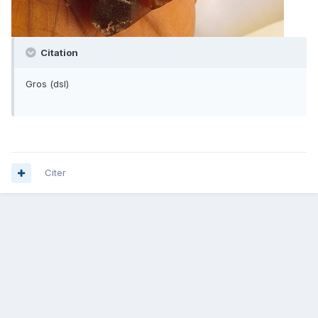
Citation
Gros (dsl)
Citer