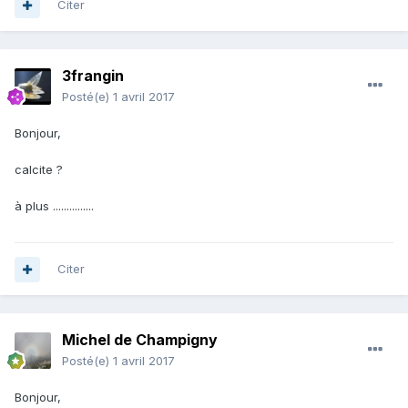
Citer
3frangin
Posté(e)
1 avril 2017
Bonjour,
calcite ?
à plus ...............
Citer
Michel de Champigny
Posté(e)
1 avril 2017
Bonjour,