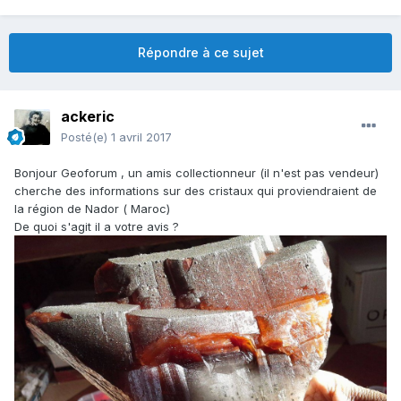
Répondre à ce sujet
ackeric
Posté(e)
1 avril 2017
Bonjour Geoforum , un amis collectionneur (il n'est pas vendeur)
cherche des informations sur des cristaux qui proviendraient de
la région de Nador ( Maroc)
De quoi s'agit il a votre avis ?