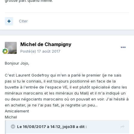
grosse part quand même.
Citer
Michel de Champigny
Posté(e)
17 août 2017
Bonjour Jojo,
C'est Laurent Godefroy qui m'en a parlé le premier (je ne sais
pas si tu le connais, il est toujours positionné en face de la
buvette à l'entrée de l'espace VE, il est plutôt spécialisé dans les
minéraux marocains et les minéraux du Mali) et il m'a indiqué un
ou deux négociants marocains où on pouvait en voir. J'ai hésité à
en acheter, je ne l'ai pas fait, je regrette un peu...
Amicalement
Michel
Le 16/08/2017 à 14:12,
jojo38
a dit :