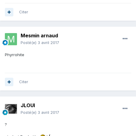
Citer
Mesmin arnaud
Posté(e)
3 avril 2017
Phyrrohite
Citer
JLOUI
Posté(e)
3 avril 2017
?