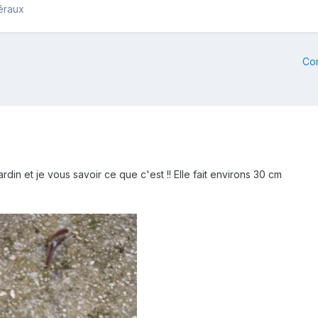
éraux
Co
rdin et je vous savoir ce que c'est !! Elle fait environs 30 cm