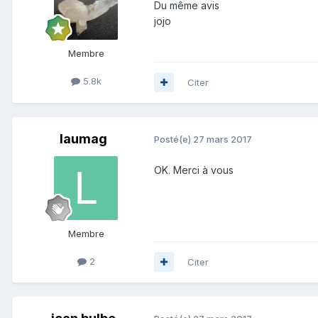
Du même avis
jojo
Membre
5.8k
Citer
laumag
Posté(e)
27 mars 2017
OK. Merci à vous
Membre
2
Citer