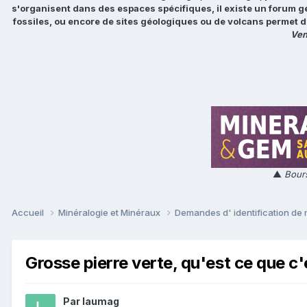
s'organisent dans des espaces spécifiques, il existe un forum g
fossiles, ou encore de sites géologiques ou de volcans permet d
Ven
▲
Bours
Accueil
Minéralogie et Minéraux
Demandes d' identification de
Grosse pierre verte, qu'est ce que c'
Par
laumag