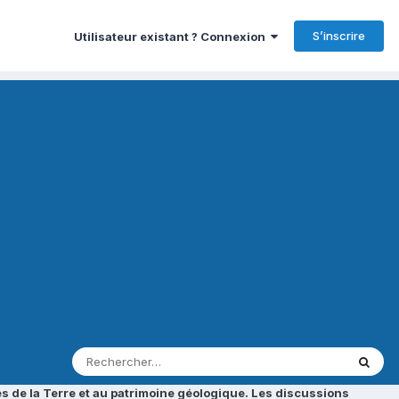
S’inscrire
Utilisateur existant ? Connexion
s de la Terre et au patrimoine géologique. Les discussions