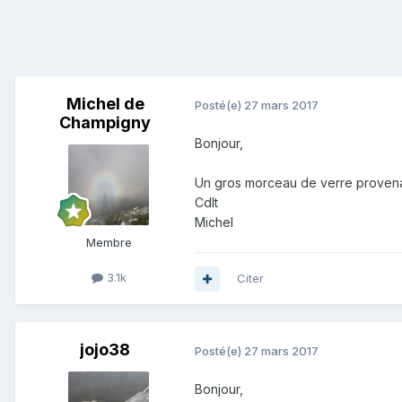
Michel de
Posté(e)
27 mars 2017
Champigny
Bonjour,
Un gros morceau de verre provena
Cdlt
Michel
Membre
3.1k
Citer
jojo38
Posté(e)
27 mars 2017
Bonjour,