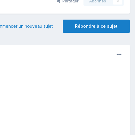
Partager
Abonnés
0
mmencer un nouveau sujet
Répondre à ce sujet