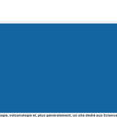
ogie, volcanologie et, plus généralement, un site dédié aux Science