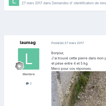
27 mars 2017
dans
Demandes d' identification de min
laumag
Posté(e)
27 mars 2017
Bonjour,
J'ai trouvé cette pierre dans mon ja
et pèse entre 4 et 5 kg.
Merci pour vos réponses.
Membre
2