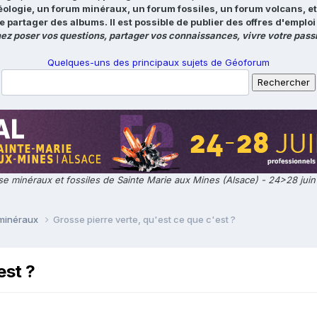
éologie, un forum minéraux, un forum fossiles, un forum volcans, e
e partager des albums. Il est possible de publier des offres d'emp
ez poser vos questions, partager vos connaissances, vivre votre passi
Quelques-uns des principaux sujets de Géoforum
e minéraux et fossiles de Sainte Marie aux Mines (Alsace) - 24>28 jui
 minéraux
Grosse pierre verte, qu'est ce que c'est ?
est ?