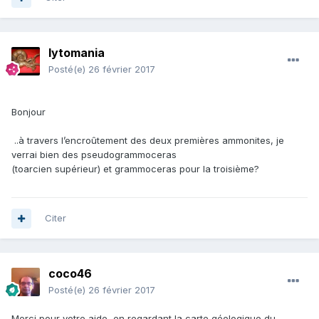
lytomania
Posté(e)
26 février 2017
Bonjour
..à travers l’encroûtement des deux premières ammonites, je
verrai bien des pseudogrammoceras
(toarcien supérieur) et grammoceras pour la troisième?
Citer
coco46
Posté(e)
26 février 2017
Merci pour votre aide, en regardant la carte géologique du