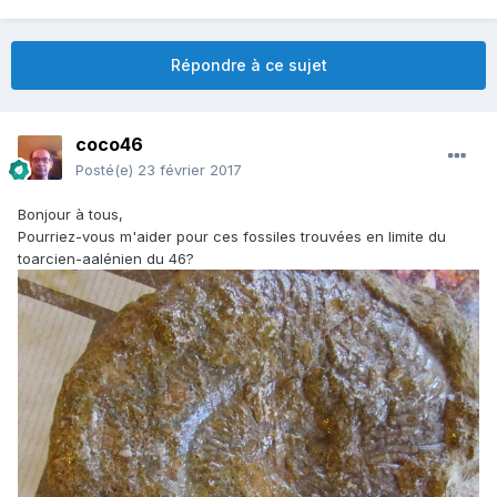
Répondre à ce sujet
coco46
Posté(e)
23 février 2017
Bonjour à tous,
Pourriez-vous m'aider pour ces fossiles trouvées en limite du
toarcien-aalénien du 46?