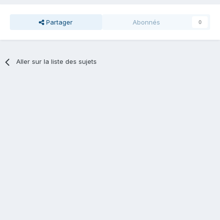
Partager
Abonnés
0
Aller sur la liste des sujets