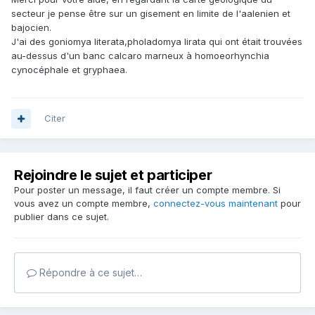
secteur je pense être sur un gisement en limite de l'aalenien et
bajocien.
J'ai des goniomya literata,pholadomya lirata qui ont était trouvées
au-dessus d'un banc calcaro marneux à homoeorhynchia
cynocéphale et gryphaea.
Citer
Rejoindre le sujet et participer
Pour poster un message, il faut créer un compte membre. Si
vous avez un compte membre,
connectez-vous maintenant
pour
publier dans ce sujet.
Répondre à ce sujet…