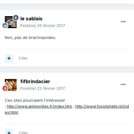
le sablais
Posté(e)
25 février 2017
Non, pas de brachiopodes;
Citer
fifbrindacier
Posté(e)
25 février 2017
Ces sites pourraient t'intéresser
:
http://www.ammonites.fr/index.htm
;
http://www.fossilshells.nl/ind
ex.html
.
Citer