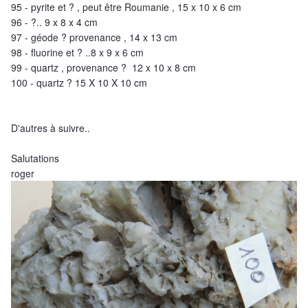
95 - pyrite et ? , peut être Roumanie , 15 x 10 x 6 cm
96 - ?.. 9 x 8 x 4 cm
97 - géode ? provenance , 14 x 13 cm
98 - fluorine et ? ..8 x 9 x 6 cm
99 - quartz , provenance ? 12 x 10 x 8 cm
100 - quartz ? 15 X 10 X 10 cm
D'autres à suivre..
Salutations
roger