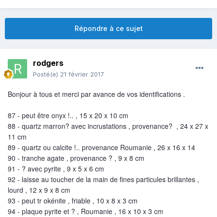
Répondre à ce sujet
rodgers
Posté(e)
21 février 2017
Bonjour à tous et merci par avance de vos identifications .
87 - peut être onyx !.. , 15 x 20 x 10 cm
88 - quartz marron? avec incrustations , provenance? , 24 x 27 x
11 cm
89 - quartz ou calcite !.. provenance Roumanie , 26 x 16 x 14
90 - tranche agate , provenance ? , 9 x 8 cm
91 - ? avec pyrite , 9 x 5 x 6 cm
92 - laisse au toucher de la main de fines particules brillantes ,
lourd , 12 x 9 x 8 cm
93 - peut tr okénite , friable , 10 x 8 x 3 cm
94 - plaque pyrite et ? , Roumanie , 16 x 10 x 3 cm