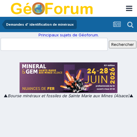
Demandes d' identification de minéraux
Principaux sujets de Géoforum.
▲
Bourse minéraux et fossiles de Sainte Marie aux Mines (Alsace)
▲