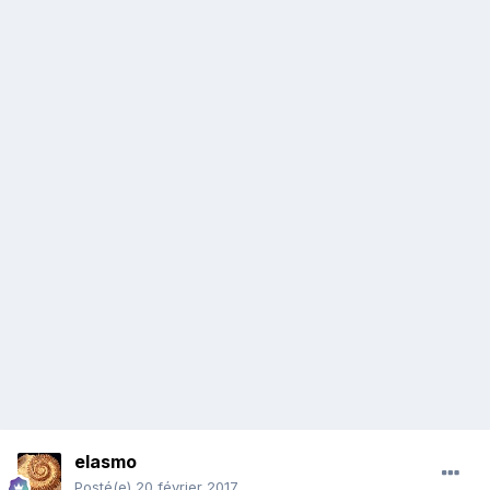
elasmo
Posté(e)
20 février 2017