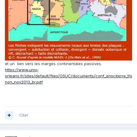
et un lien vers les marges continentales passives.
https://www.univ-
orleans.fr/sites/default/files/OSUC/documents/conf_ensciterre_thi
non_nov2013_br.pdf
Citer