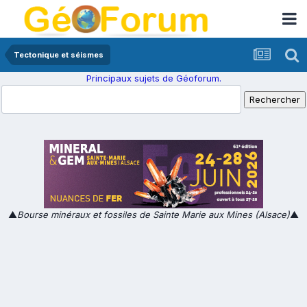
Tectonique et séismes
Principaux sujets de Géoforum.
▲
Bourse minéraux et fossiles de Sainte Marie aux Mines (Alsace)
▲