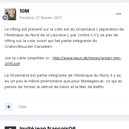
1GM
Posté(e)
21 février 2017
Le rifting est présent sur la cote est du Groënland ( séparation de
l'Amérique du Nord de la Laurasia ), par contre il n'y as pas de
rifting sur la cote ouest qui fait partie intégrante du
Craton/Bouclier Canadien.
voir la carte simplifiée ici :
http://www.geus.dk/minex/green-min-
2015.pdf
Le Groënland est partie intégrante de l'Amérique du Nord, Il y as
eu un peu le même phénomène que pour Madagascar, ce qui as
permis de former le détroit de Davis et la Mer de Baffin.
Citer
Invité jean francois06