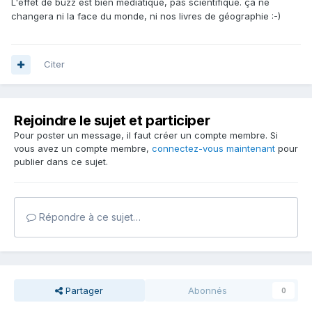
L'effet de buzz est bien médiatique, pas scientifique. ça ne
changera ni la face du monde, ni nos livres de géographie :-)
Citer
Rejoindre le sujet et participer
Pour poster un message, il faut créer un compte membre. Si
vous avez un compte membre,
connectez-vous maintenant
pour
publier dans ce sujet.
Répondre à ce sujet…
Partager
Abonnés
0