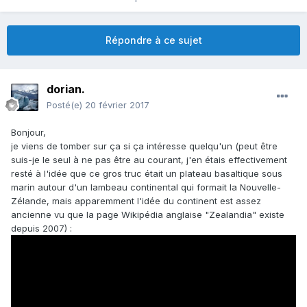
Répondre à ce sujet
dorian.
Posté(e)
20 février 2017
Bonjour,
je viens de tomber sur ça si ça intéresse quelqu'un (peut être
suis-je le seul à ne pas être au courant, j'en étais effectivement
resté à l'idée que ce gros truc était un plateau basaltique sous
marin autour d'un lambeau continental qui formait la Nouvelle-
Zélande, mais apparemment l'idée du continent est assez
ancienne vu que la page Wikipédia anglaise "Zealandia" existe
depuis 2007) :