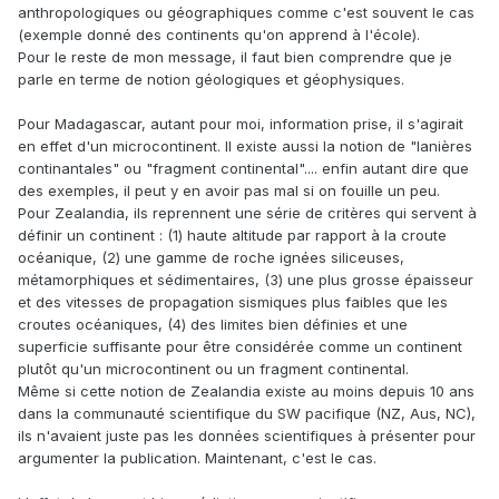
anthropologiques ou géographiques comme c'est souvent le cas
(exemple donné des continents qu'on apprend à l'école).
Pour le reste de mon message, il faut bien comprendre que je
parle en terme de notion géologiques et géophysiques.
Pour Madagascar, autant pour moi, information prise, il s'agirait
en effet d'un microcontinent. Il existe aussi la notion de "lanières
continantales" ou "fragment continental".... enfin autant dire que
des exemples, il peut y en avoir pas mal si on fouille un peu.
Pour Zealandia, ils reprennent une série de critères qui servent à
définir un continent : (1) haute altitude par rapport à la croute
océanique, (2) une gamme de roche ignées siliceuses,
métamorphiques et sédimentaires, (3) une plus grosse épaisseur
et des vitesses de propagation sismiques plus faibles que les
croutes océaniques, (4) des limites bien définies et une
superficie suffisante pour être considérée comme un continent
plutôt qu'un microcontinent ou un fragment continental.
Même si cette notion de Zealandia existe au moins depuis 10 ans
dans la communauté scientifique du SW pacifique (NZ, Aus, NC),
ils n'avaient juste pas les données scientifiques à présenter pour
argumenter la publication. Maintenant, c'est le cas.