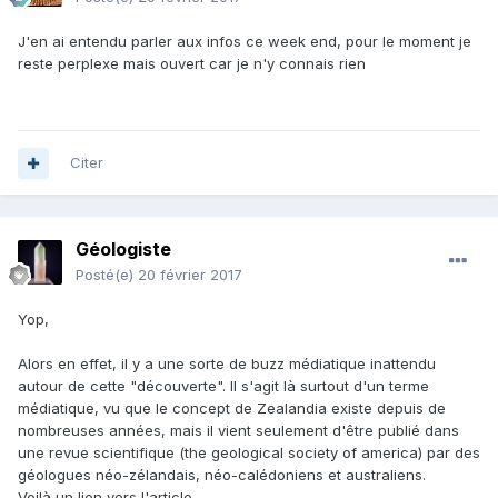
J'en ai entendu parler aux infos ce week end, pour le moment je
reste perplexe mais ouvert car je n'y connais rien
Citer
Géologiste
Posté(e)
20 février 2017
Yop,
Alors en effet, il y a une sorte de buzz médiatique inattendu
autour de cette "découverte". Il s'agit là surtout d'un terme
médiatique, vu que le concept de Zealandia existe depuis de
nombreuses années, mais il vient seulement d'être publié dans
une revue scientifique (the geological society of america) par des
géologues néo-zélandais, néo-calédoniens et australiens.
Voilà un lien vers l'article