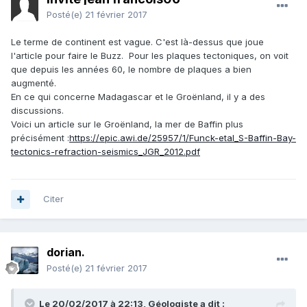
Posté(e)
21 février 2017
Le terme de continent est vague. C'est là-dessus que joue
l'article pour faire le Buzz. Pour les plaques tectoniques, on voit
que depuis les années 60, le nombre de plaques a bien
augmenté.
En ce qui concerne Madagascar et le Groënland, il y a des
discussions.
Voici un article sur le Groënland, la mer de Baffin plus
précisément :
https://epic.awi.de/25957/1/Funck-etal_S-Baffin-Bay-
tectonics-refraction-seismics_JGR_2012.pdf
Citer
dorian.
Posté(e)
21 février 2017
Le 20/02/2017 à 22:13,
Géologiste
a dit :