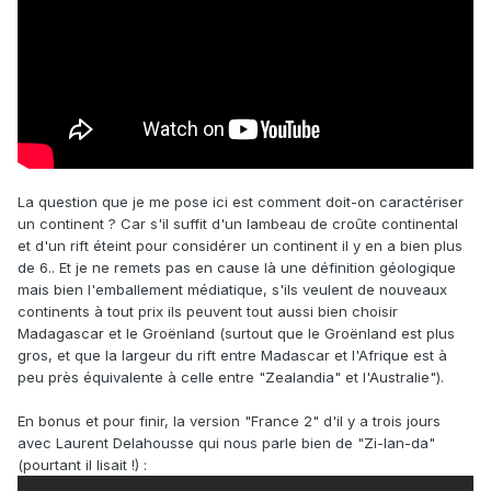
La question que je me pose ici est comment doit-on caractériser
un continent ? Car s'il suffit d'un lambeau de croûte continental
et d'un rift éteint pour considérer un continent il y en a bien plus
de 6.. Et je ne remets pas en cause là une définition géologique
mais bien l'emballement médiatique, s'ils veulent de nouveaux
continents à tout prix ils peuvent tout aussi bien choisir
Madagascar et le Groënland (surtout que le Groënland est plus
gros, et que la largeur du rift entre Madascar et l'Afrique est à
peu près équivalente à celle entre "Zealandia" et l'Australie").
En bonus et pour finir, la version "France 2" d'il y a trois jours
avec Laurent Delahousse qui nous parle bien de "Zi-lan-da"
(pourtant il lisait !) :