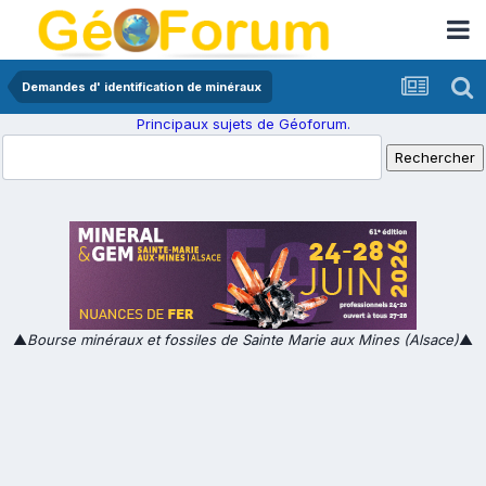
Demandes d' identification de minéraux
Principaux sujets de Géoforum.
▲
Bourse minéraux et fossiles de Sainte Marie aux Mines (Alsace)
▲