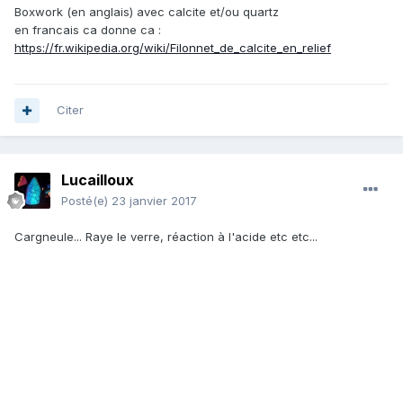
Boxwork (en anglais) avec calcite et/ou quartz
en francais ca donne ca :
https://fr.wikipedia.org/wiki/Filonnet_de_calcite_en_relief
Citer
Lucailloux
Posté(e)
23 janvier 2017
Cargneule... Raye le verre, réaction à l'acide etc etc...