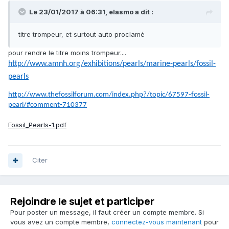
Le 23/01/2017 à 06:31,
elasmo
a dit :
titre trompeur, et surtout auto proclamé
pour rendre le titre moins trompeur....
http://www.amnh.org/exhibitions/pearls/marine-pearls/fossil-
pearls
http://www.thefossilforum.com/index.php?/topic/67597-fossil-
pearl/#comment-710377
Fossil_Pearls-1.pdf
Citer
Rejoindre le sujet et participer
Pour poster un message, il faut créer un compte membre. Si
vous avez un compte membre,
connectez-vous maintenant
pour