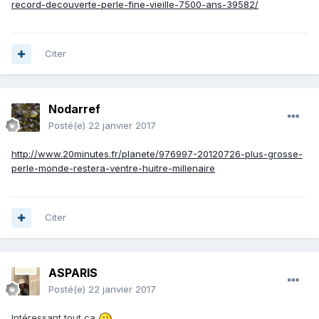
record-decouverte-perle-fine-vieille-7500-ans-39582/
Citer
Nodarref
Posté(e)
22 janvier 2017
http://www.20minutes.fr/planete/976997-20120726-plus-grosse-
perle-monde-restera-ventre-huitre-millenaire
Citer
ASPARIS
Posté(e)
22 janvier 2017
Intéressant tout ça