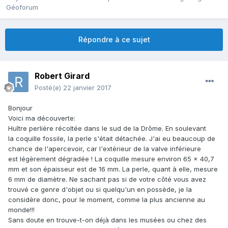
Géoforum
Répondre à ce sujet
Robert Girard
Posté(e)
22 janvier 2017
Bonjour
Voici ma découverte:
Huître perlière récoltée dans le sud de la Drôme. En soulevant
la coquille fossile, la perle s'était détachée. J'ai eu beaucoup de
chance de l'apercevoir, car l'extérieur de la valve inférieure
est légèrement dégradée ! La coquille mesure environ 65 x 40,7
mm et son épaisseur est de 16 mm. La perle, quant à elle, mesure
6 mm de diamètre. Ne sachant pas si de votre côté vous avez
trouvé ce genre d'objet ou si quelqu'un en possède, je la
considère donc, pour le moment, comme la plus ancienne au
monde!!!
Sans doute en trouve-t-on déjà dans les musées ou chez des