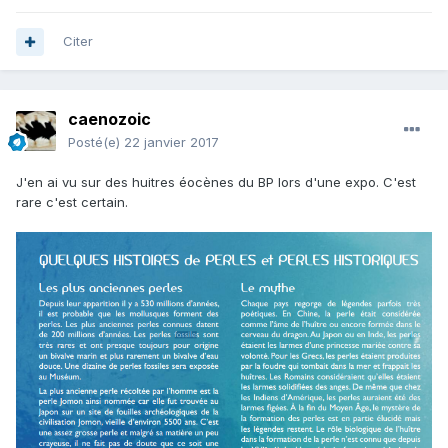
Citer
caenozoic
Posté(e)
22 janvier 2017
J'en ai vu sur des huitres éocènes du BP lors d'une expo. C'est
rare c'est certain.