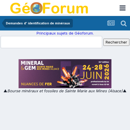
Demandes d' identification de minéraux
Principaux sujets de Géoforum.
▲
Bourse minéraux et fossiles de Sainte Marie aux Mines (Alsace)
▲