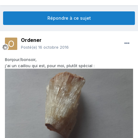
Répondre à ce sujet
Ordener
Posté(e)
16 octobre 2016
Bonjour/bonsoir,
j'ai un caillou qui est, pour moi, plutôt spécial :