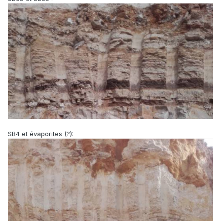
SB4 et évaporites (?):