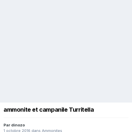
ammonite et campanile Turritella
Par
dinozo
1 octobre 2016
dans
Ammonites