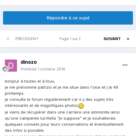
Répondre à ce sujet
PRÉCÉDENT
Page 1 sur 2
SUIVANT
dinozo
Posté(e)
1 octobre 2016
bonjour à toutes et à tous,
je me prénomme patrizio et je me situe dans l'oise et j'ai 49
printemps.
je consulte le forum régulièrement car il y des sujets très
intéressants et de magnifiques photos
je viens de récupérer dans une carrière une ammonite ainsi
qu'une campanile turritella "je suppose" et je souhaiterais
quelques conseils pour leurs conservations et éventuellement
des infos si possible.