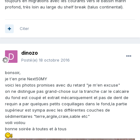
toujours en migrations avec les courants vers le bassin marin
profond, très loin au large du shelf break (talus continental).
Citer
dinozo
Posté(e)
18 octobre 2016
bonsoir,
je t'en prie Next50MY
voici les photos promises avec du retard "je m'en excuse"
on ne distingue pas grand-chose sur la tranche car le calcaire
du fond est coupé et extrait mécaniquement et pas de dent de
requin a par quelques petits coquillages dans le fond,la partie
supérieur est sympa avec les différentes couches de
sédimentaires "terre,argile,craie,sable etc"
voili voilou
bonne soirée à toutes et à tous