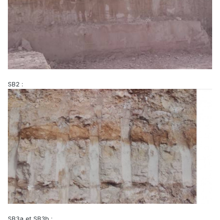
SB2 :
SB3a et SB3b :