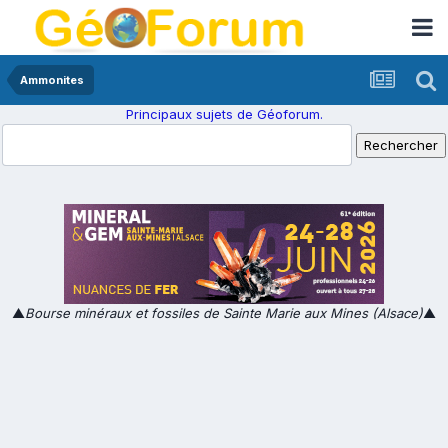
Ammonites
Principaux sujets de Géoforum.
▲
Bourse minéraux et fossiles de Sainte Marie aux Mines (Alsace)
▲