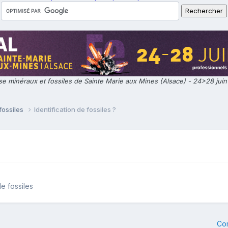
e minéraux et fossiles de Sainte Marie aux Mines (Alsace) - 24>28 jui
fossiles
Identification de fossiles ?
e fossiles
Co