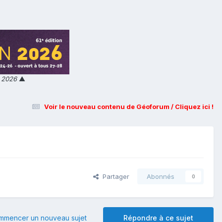
n 2026
▲
Voir le nouveau contenu de Géoforum / Cliquez ici !
Partager
Abonnés
0
mmencer un nouveau sujet
Répondre à ce sujet