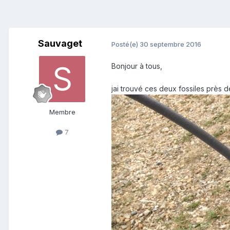
Sauvaget
Posté(e)
30 septembre 2016
Bonjour à tous,
jai trouvé ces deux fossiles près 
Membre
7