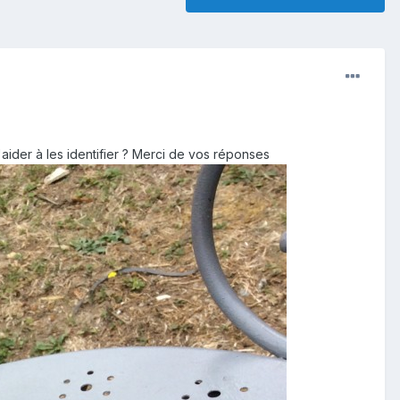
'aider à les identifier ? Merci de vos réponses