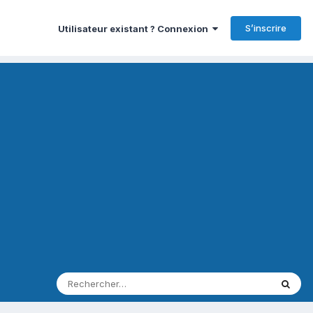
S’inscrire
Utilisateur existant ? Connexion