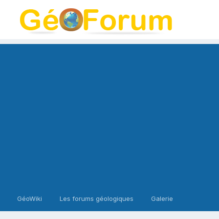
GéoWiki
Les forums géologiques
Galerie