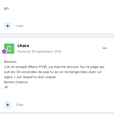
jph
Citer
charo
Posté(e)
19 septembre 2016
Bonsoir,
J'ai ré-essayé (Merci PYB), ça marche encore. Sur la page qui
suit les 30 secondes de pub tu as un rectangle bleu avec un
signe > sur lequel tu dois cliquer
Bonne chance
JP
Citer