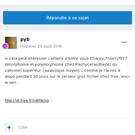
Répondre à ce sujet
pyb
Posté(e)
26 août 2016
si cela peut intéresser certains d'entre vous Charpy_Thierry1977
dimorphisme et polymorphisme chez Pachyceras(Bayle) du
callovien supérieur ( jurassique moyen) ., comme je l'ai mis a
dispo pendant 30 jours sur le serveur gros fichier chez free, voici
le lien :
http://dl.free.fr/jvBfjkjsg
Citer