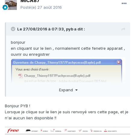
MICA87
Posté(e)
27 août 2016
Le 27/08/2016 à 07:33,
pyb
a dit :
bonjour
en cliquant sur le lien , normalement cette fenetre apparait ,
ouvrir ou enregistrer
Expand
Bonjour PYB !
Lorsque je clique sur le lien je suis renvoyé vers cette page, et je
n'ai aucun lien disponible !!