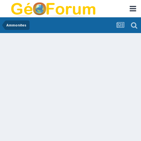
Ammonites