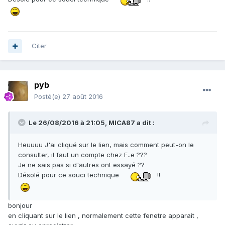
Citer
pyb
Posté(e)
27 août 2016
Le 26/08/2016 à 21:05,
MICA87
a dit :
Heuuuu J'ai cliqué sur le lien, mais comment peut-on le
consulter, il faut un compte chez F..e ???
Je ne sais pas si d'autres ont essayé ??
Désolé pour ce souci technique
!!
bonjour
en cliquant sur le lien , normalement cette fenetre apparait ,