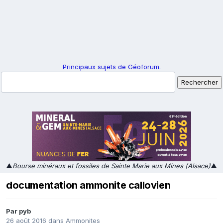
Principaux sujets de Géoforum.
▲
Bourse minéraux et fossiles de Sainte Marie aux Mines (Alsace)
▲
documentation ammonite callovien
Par
pyb
26 août 2016
dans
Ammonites