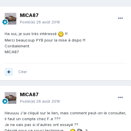
MICA87
Posté(e)
26 août 2016
Ha oui, je suis très intéressé
!!!
Merci beaucoup PYB pour la mise à dispo !!!
Cordialement
MICA87
Citer
MICA87
Posté(e)
26 août 2016
Heuuuu J'ai cliqué sur le lien, mais comment peut-on le consulter,
il faut un compte chez F..e ???
Je ne sais pas si d'autres ont essayé ??
Désolé pour ce souci technique
!!