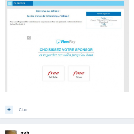
Citer
pyb