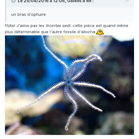
Le 25/08/2016 à 12:06,
Galeos
a dit :
un bras d'ophuire
Flûte! J'aime pas les
Incertas
sedi.
cette pièce est quand même
plus déterminable que l'autre fossile d'aliocha