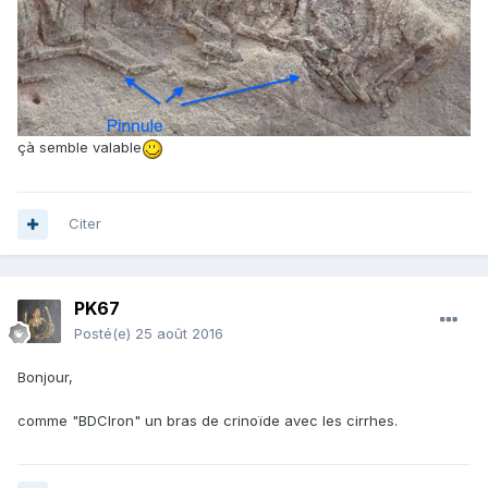
çà semble valable
Citer
PK67
Posté(e)
25 août 2016
Bonjour,
comme "BDCIron" un bras de crinoïde avec les cirrhes.