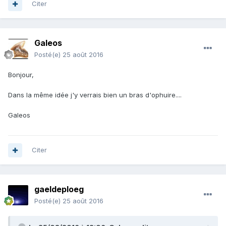
Citer
Galeos
Posté(e)
25 août 2016
Bonjour,
Dans la même idée j'y verrais bien un bras d'ophuire....
Galeos
Citer
gaeldeploeg
Posté(e)
25 août 2016