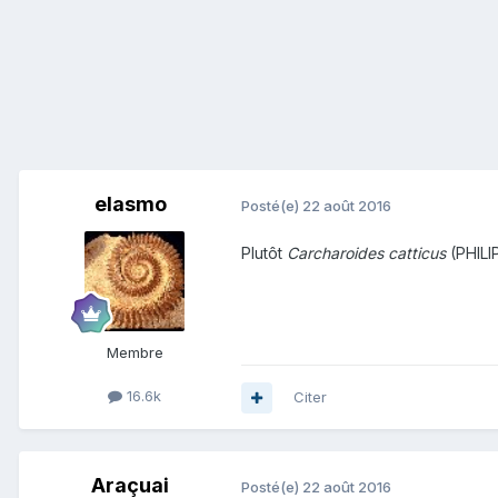
elasmo
Posté(e)
22 août 2016
Plutôt
Carcharoides catticus
(PHILI
Membre
16.6k
Citer
Araçuai
Posté(e)
22 août 2016