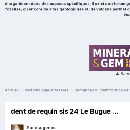
s'organisent dans des espaces spécifiques, il existe un forum g
fossiles, ou encore de sites géologiques ou de volcans permet d
Ven
▲
Bours
Accueil
Paléontologie et fossiles
Demandes d' identification de 
dent de requin sis 24 Le Bugue ...
Par
esugenos