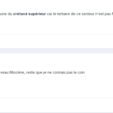
 faune du
crétacé supérieur
car le tertiaire de ce secteur n'est pas f
niveau Miocène, reste que je ne connais pas le coin