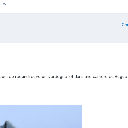
iles
Co
e dent de requin trouvé en Dordogne 24 dans une carrière du Bugue 