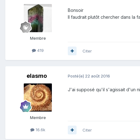
Bonsoir
Il faudrait plutôt chercher dans la
Membre
419
Citer
elasmo
Posté(e)
22 août 2016
J'ai supposé qu'il s'agissait d'un 
Membre
16.6k
Citer