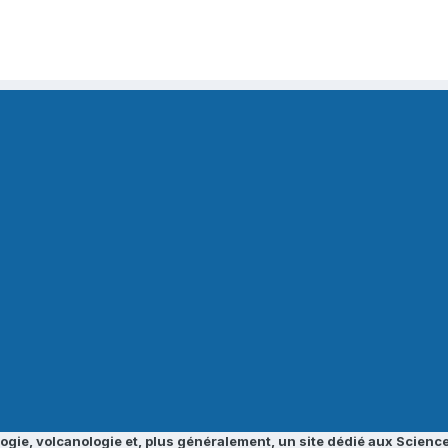
ogie, volcanologie et, plus généralement, un site dédié aux Science