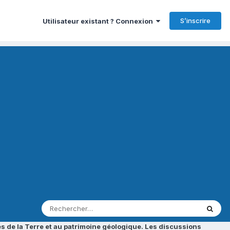
S’inscrire
Utilisateur existant ? Connexion
s de la Terre et au patrimoine géologique. Les discussions