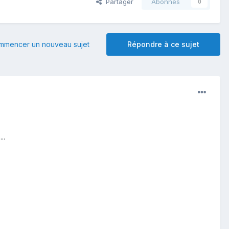
Partager
Abonnés
0
mmencer un nouveau sujet
Répondre à ce sujet
...