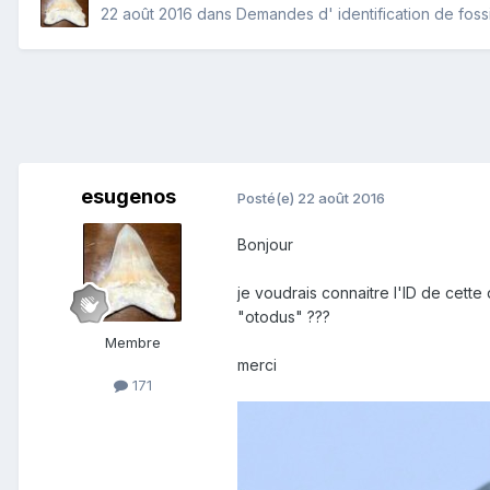
22 août 2016
dans
Demandes d' identification de foss
esugenos
Posté(e)
22 août 2016
Bonjour
je voudrais connaitre l'ID de cett
"otodus" ???
Membre
merci
171