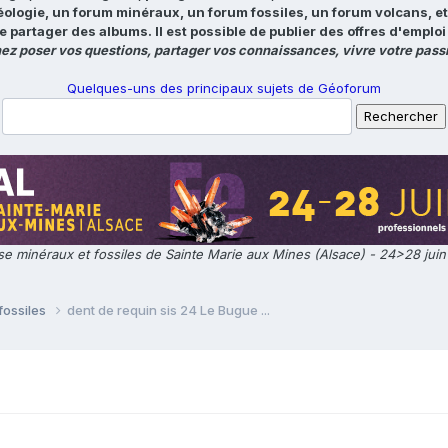
éologie, un forum minéraux, un forum fossiles, un forum volcans, e
e partager des albums. Il est possible de publier des offres d'emp
ez poser vos questions, partager vos connaissances, vivre votre passi
Quelques-uns des principaux sujets de Géoforum
e minéraux et fossiles de Sainte Marie aux Mines (Alsace) - 24>28 jui
fossiles
dent de requin sis 24 Le Bugue ...