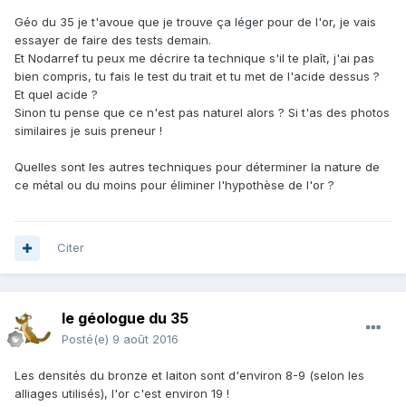
Géo du 35 je t'avoue que je trouve ça léger pour de l'or, je vais
essayer de faire des tests demain.
Et Nodarref tu peux me décrire ta technique s'il te plaît, j'ai pas
bien compris, tu fais le test du trait et tu met de l'acide dessus ?
Et quel acide ?
Sinon tu pense que ce n'est pas naturel alors ? Si t'as des photos
similaires je suis preneur !
Quelles sont les autres techniques pour déterminer la nature de
ce métal ou du moins pour éliminer l'hypothèse de l'or ?
Citer
le géologue du 35
Posté(e)
9 août 2016
Les densités du bronze et laiton sont d'environ 8-9 (selon les
alliages utilisés), l'or c'est environ 19 !