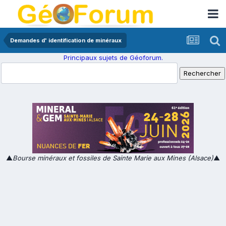
Demandes d' identification de minéraux
Principaux sujets de Géoforum.
▲
Bourse minéraux et fossiles de Sainte Marie aux Mines (Alsace)
▲