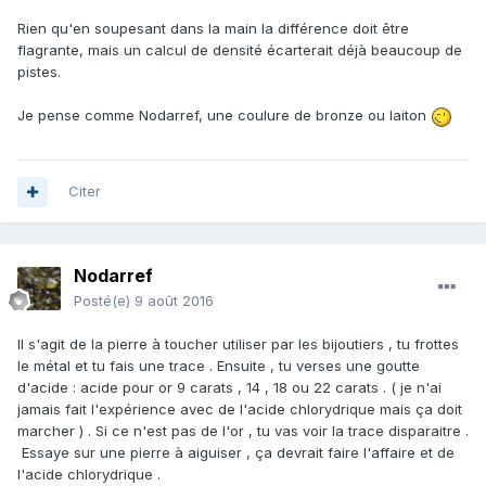
Rien qu'en soupesant dans la main la différence doit être
flagrante, mais un calcul de densité écarterait déjà beaucoup de
pistes.
Je pense comme Nodarref, une coulure de bronze ou laiton
Citer
Nodarref
Posté(e)
9 août 2016
Il s'agit de la pierre à toucher utiliser par les bijoutiers , tu frottes
le métal et tu fais une trace . Ensuite , tu verses une goutte
d'acide : acide pour or 9 carats , 14 , 18 ou 22 carats . ( je n'ai
jamais fait l'expérience avec de l'acide chlorydrique mais ça doit
marcher ) . Si ce n'est pas de l'or , tu vas voir la trace disparaitre .
Essaye sur une pierre à aiguiser , ça devrait faire l'affaire et de
l'acide chlorydrique .