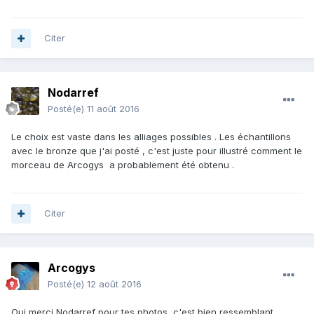
Citer
Nodarref
Posté(e)
11 août 2016
Le choix est vaste dans les alliages possibles . Les échantillons
avec le bronze que j'ai posté , c'est juste pour illustré comment le
morceau de Arcogys a probablement été obtenu .
Citer
Arcogys
Posté(e)
12 août 2016
Oui merci Nodarref pour tes photos, c'est bien ressemblant.