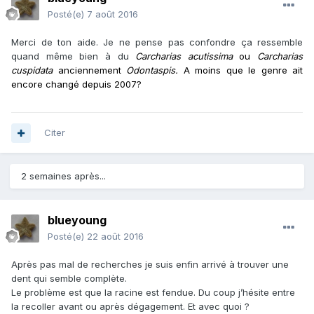
Posté(e)
7 août 2016
Merci de ton aide. Je ne pense pas confondre ça ressemble
quand même bien à du
Carcharias acutissima
ou
Carcharias
cuspidata
anciennement
Odontaspis.
A moins que le genre ait
encore changé depuis 2007?
Citer
2 semaines après...
blueyoung
Posté(e)
22 août 2016
Après pas mal de recherches je suis enfin arrivé à trouver une
dent qui semble complète.
Le problème est que la racine est fendue. Du coup j’hésite entre
la recoller avant ou après dégagement. Et avec quoi ?