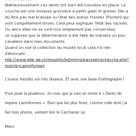
Malheureusement ces dents ont bien été trouvées en place. La
couche est une molasse grossière à petits galet et gravier. Elle a
dû être pas mal brassée vu l’état des autres fossiles (Pecten) qui
sont complètement brisés. Cela peut expliquer l’état des racines.
Ou alors elles ne se sont tout simplement pas conservées.
Je suppose que la détermination a été faite de manière un peu
cavalière dans mes documents.
Quand on voit la collection du musée local cela n’a rien
d’étonnant :
http://www.ville-ge.ch/musinfo/bd/mhng/paysge/recherche.php?
motcle=Lamniformes
L’Isurus hastalis est très douteux. Et avec une faute d’orthographe !
Pour jouer la prudence. Je crois que je vais en rester à « Dents de
requins Lamniformes ». Bien que les plus fines, comme celle dont j’ai
fait trois photos, sentent bon le
Carcharias sp
.
Merci