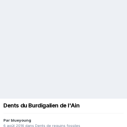
Dents du Burdigalien de l'Ain
Par
blueyoung
6 août 2016
dans
Dents de requins fossiles