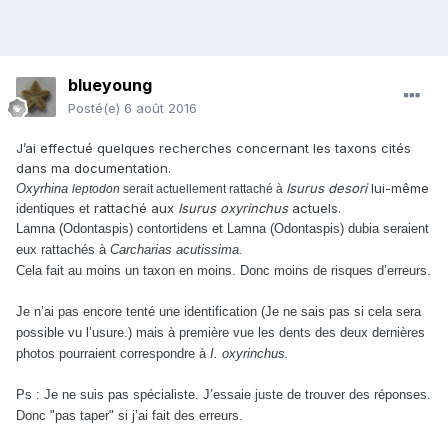
blueyoung
Posté(e)
6 août 2016
J’ai effectué quelques recherches concernant les taxons cités
dans ma documentation.
Isurus desori
lui-même
Oxyrhina
leptodon
serait actuellement rattaché à
rattaché aux
Isurus oxyrinchus
actuels.
identiques et
Lamna
et Lamna
dubia seraient
(Odontaspis) contortidens
(Odontaspis)
eux rattachés à
Carcharias acutissima.
Cela fait au moins un taxon en moins. Donc moins de risques d’erreurs.
Je n’ai pas encore tenté une identification (Je ne sais pas si cela sera
possible vu l’usure.) mais à première vue les dents des deux dernières
photos pourraient correspondre à
I. oxyrinchus.
Ps : Je ne suis pas spécialiste. J’essaie juste de trouver des réponses.
Donc "pas taper" si j’ai fait des erreurs.