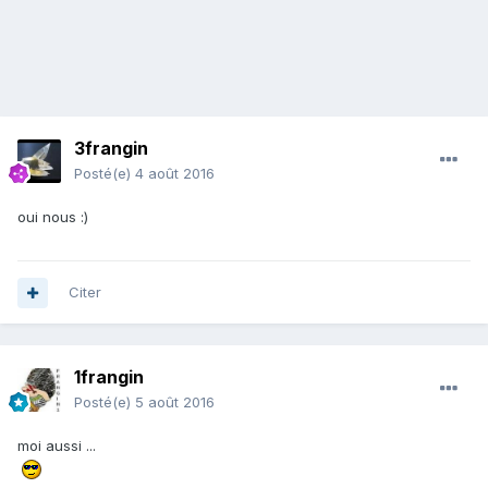
3frangin
Posté(e)
4 août 2016
oui nous :)
Citer
1frangin
Posté(e)
5 août 2016
moi aussi ...