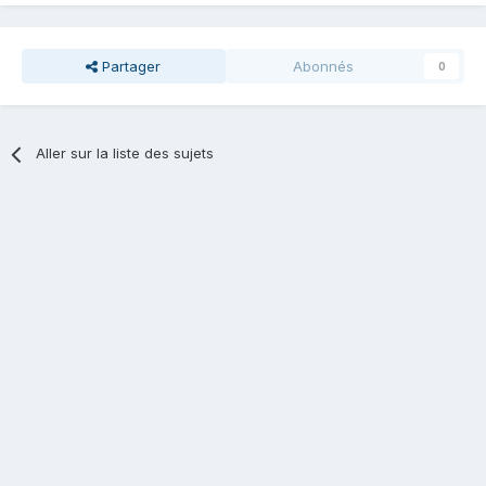
Partager
Abonnés
0
Aller sur la liste des sujets