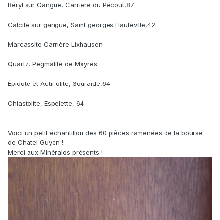
Béryl sur Gangue, Carrière du Pécout,87
Calcite sur gangue, Saint georges Hauteville,42
Marcassite Carrière Lixhausen
Quartz, Pegmatite de Mayres
Épidote et Actinolite, Souraide,64
Chiastolite, Espelette, 64
Voici un petit échantillon des 60 pièces ramenées de la bourse
de Chatel Guyon !
Merci aux Minéralos présents !