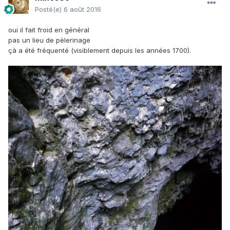
Posté(e)
6 août 2016
oui il fait froid en général
pas un lieu de pèlerinage
çà a été fréquenté (visiblement depuis les années 1700).