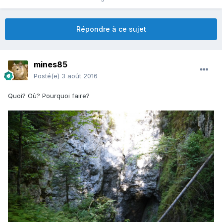
Répondre à ce sujet
mines85
Posté(e)
3 août 2016
Quoi? Où? Pourquoi faire?