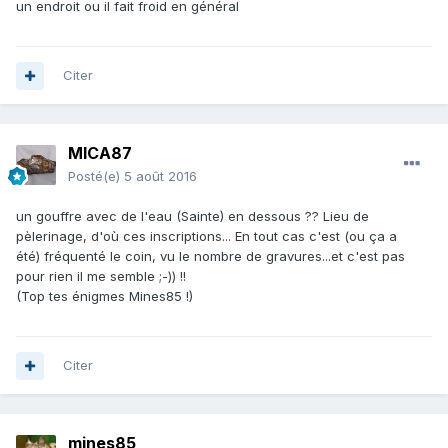
un endroit ou il fait froid en général
Citer
MICA87
Posté(e)
5 août 2016
un gouffre avec de l'eau (Sainte) en dessous ?? Lieu de
pèlerinage, d'où ces inscriptions... En tout cas c'est (ou ça a
été) fréquenté le coin, vu le nombre de gravures...et c'est pas
pour rien il me semble ;-)) !!
(Top tes énigmes Mines85 !)
Citer
mines85