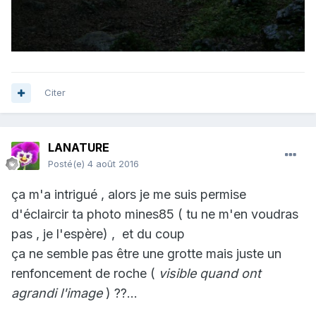
Citer
LANATURE
Posté(e)
4 août 2016
ça m'a intrigué , alors je me suis permise
d'éclaircir ta photo mines85 ( tu ne m'en voudras
pas , je l'espère) , et du coup
ça ne semble pas être une grotte mais juste un
renfoncement de roche (
visible quand ont
agrandi l'image
) ??...