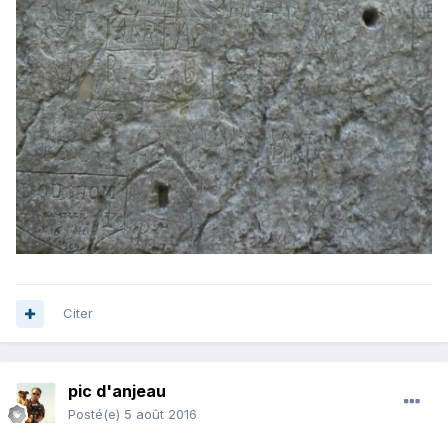
Citer
pic d'anjeau
Posté(e)
5 août 2016