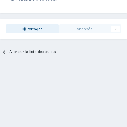
Partager
Abonnés
0
Aller sur la liste des sujets