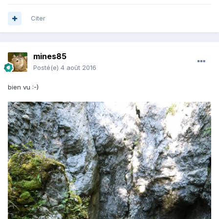
Citer
mines85
Posté(e)
4 août 2016
bien vu :-)