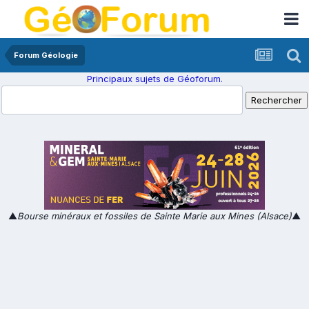
Forum Géologie
Principaux sujets de Géoforum.
▲
Bourse minéraux et fossiles de Sainte Marie aux Mines (Alsace)
▲