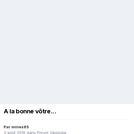
A la bonne vôtre...
Par
mines85
3 août 2016
dans
Forum Géologie