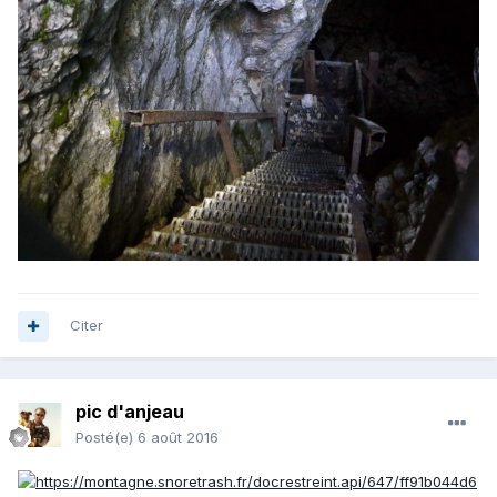
Citer
pic d'anjeau
Posté(e)
6 août 2016