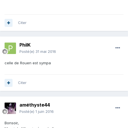
Citer
PhilK
Posté(e)
31 mai 2016
celle de Rouen est sympa
Citer
améthyste44
Posté(e)
1 juin 2016
Bonsoir,