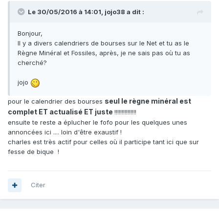
Le 30/05/2016 à 14:01,
jojo38
a dit :
Bonjour,
Il y a divers calendriers de bourses sur le Net et tu as le
Règne Minéral et Fossiles, après, je ne sais pas où tu as
cherché?
jojo
seul le règne minéral est
pour le calendrier des bourses
complet ET actualisé ET juste
!!!!!!!!!!!!!!!
ensuite te reste a éplucher le fofo pour les quelques unes
annoncées ici .... loin d'être exaustif !
charles est très actif pour celles où il participe tant ici que sur
fesse de bique !
Citer