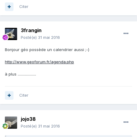
Citer
3frangin
Posté(e)
31 mai 2016
Bonjour géo possède un calendrier aussi ;-)
http://www.geoforum.fr/agenda.php
à plus ....................
Citer
jojo38
Posté(e)
31 mai 2016