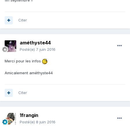
fin septembre !!
Citer
améthyste44
Posté(e)
7 juin 2016
Merci pour les infos
Amicalement améthyste44
Citer
1frangin
Posté(e)
8 juin 2016