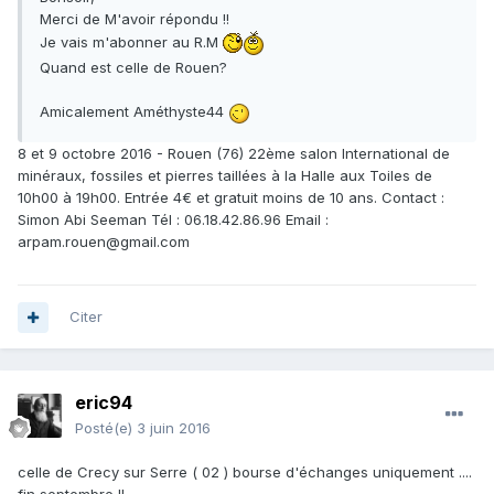
Merci de M'avoir répondu !!
Je vais m'abonner au R.M
Quand est celle de Rouen?
Amicalement Améthyste44
8 et 9 octobre 2016 - Rouen (76) 22ème salon International de
minéraux, fossiles et pierres taillées à la Halle aux Toiles de
10h00 à 19h00. Entrée 4€ et gratuit moins de 10 ans. Contact :
Simon Abi Seeman Tél : 06.18.42.86.96 Email :
arpam.rouen@gmail.com
Citer
eric94
Posté(e)
3 juin 2016
celle de Crecy sur Serre ( 02 ) bourse d'échanges uniquement ....