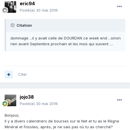
eric94
Posté(e)
30 mai 2016
Citation
dommage ...il y avait celle de DOURDAN ce week end ...sinon
rien avant Septembre prochain et les mois qui suivent ....
Citer
jojo38
Posté(e)
30 mai 2016
Bonjour,
Il y a divers calendriers de bourses sur le Net et tu as le Règne
Minéral et Fossiles, après, je ne sais pas où tu as cherché?