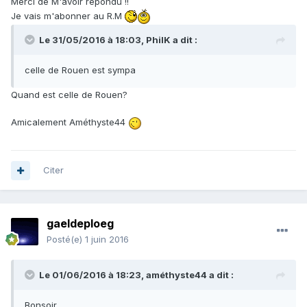
Merci de M'avoir répondu !!
Je vais m'abonner au R.M
Le 31/05/2016 à 18:03,
PhilK
a dit :
celle de Rouen est sympa
Quand est celle de Rouen?
Amicalement Améthyste44
Citer
gaeldeploeg
Posté(e)
1 juin 2016
Le 01/06/2016 à 18:23,
améthyste44
a dit :
Bonsoir,