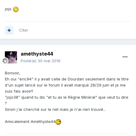
jojo
Citer
améthyste44
Posté(e)
30 mai 2016
Bonsoir,
Eh oui "eric94" il y avait celle de Dourdan seulement dans le titre
d'un sujet lancé sur le forum il avait marqué 28/29 juin et je me
suis fais avoir!!
"jojo38" quand tu dis "et tu as le Règne Minéral" que veut tu dire
?
Sinon j'ai cherché sur le net mais je n'ai rien trouvé...
Amicalement Améthyste44