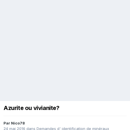
Azurite ou vivianite?
Par
Nico78
24 mai 2016
dans
Demandes d' identification de minéraux