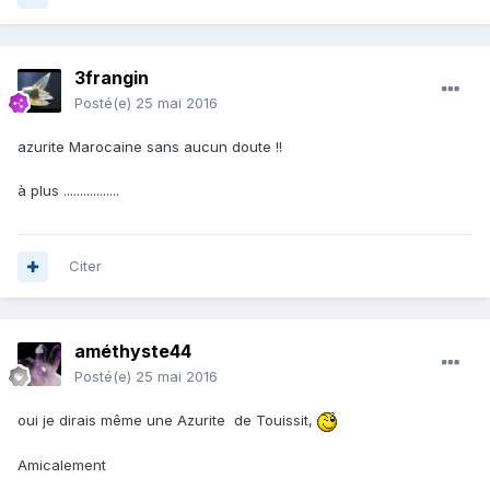
3frangin
Posté(e)
25 mai 2016
azurite Marocaine sans aucun doute !!
à plus .................
Citer
améthyste44
Posté(e)
25 mai 2016
oui je dirais même une Azurite de Touissit,
Amicalement