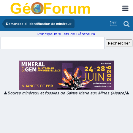
Demandes d' identification de minéraux
Principaux sujets de Géoforum.
▲
Bourse minéraux et fossiles de Sainte Marie aux Mines (Alsace)
▲