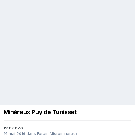
Minéraux Puy de Tunisset
Par
GB73
14 mai 2016
dans
Forum Microminéraux