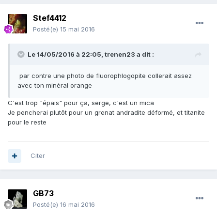
Stef4412
Posté(e)
15 mai 2016
Le 14/05/2016 à 22:05,
trenen23
a dit :
par contre une photo de fluorophlogopite collerait assez
avec ton minéral orange
C'est trop "épais" pour ça, serge, c'est un mica
Je pencherai plutôt pour un grenat andradite déformé, et titanite
pour le reste
Citer
GB73
Posté(e)
16 mai 2016