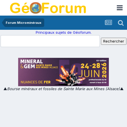
Forum Microminéraux
Principaux sujets de Géoforum.
▲
Bourse minéraux et fossiles de Sainte Marie aux Mines (Alsace)
▲