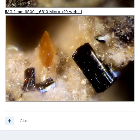
IMG 1 mm 6800 _ 6810 Micro x10 web.tif
Citer