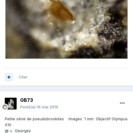
Citer
GB73
Posté(e)
16 mai 2016
Petite série de pseudobrookites Images 1 mm Objectif Olympus
X10
@ + Georges