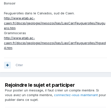
Bonsoir
Feuguerolles dans le Calvados, sud de Caen.
http://www.etab.ac-
caen.fr/discip/geologie/mesozoi/lias/LiasCarrFeuguerolles/feugu
ero.htm
Grammoceras
http://www.etab.ac-
caen.fr/discip/geologie/mesozoi/lias/LiasCarrFeuguerolles/figsed
4.htm
Citer
Rejoindre le sujet et participer
Pour poster un message, il faut créer un compte membre. Si
vous avez un compte membre,
connectez-vous maintenant
pour
publier dans ce sujet.