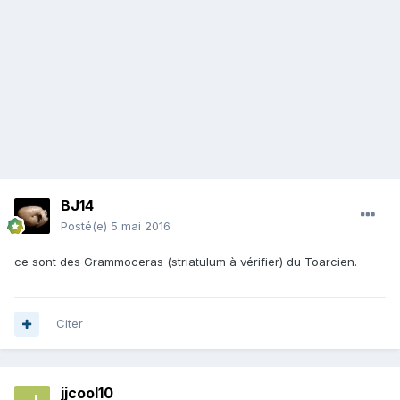
BJ14
Posté(e)
5 mai 2016
ce sont des Grammoceras (striatulum à vérifier) du Toarcien.
Citer
jjcool10