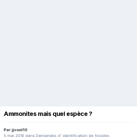
Ammonites mais quel espèce ?
Par
jjcool10
5 mai 2016
dans
Demandes d' identification de fossiles