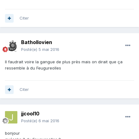
Citer
Bathollovien
Posté(e)
5 mai 2016
Il faudrait voire la gangue de plus près mais on dirait que ça
ressemble à du Feugureolles
Citer
jjcool10
Posté(e)
6 mai 2016
bonjour