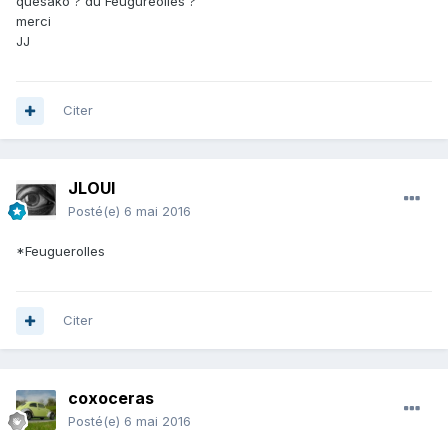
quésako ? du Feugureolles ?
merci
JJ
Citer
JLOUI
Posté(e)
6 mai 2016
*Feuguerolles
Citer
coxoceras
Posté(e)
6 mai 2016