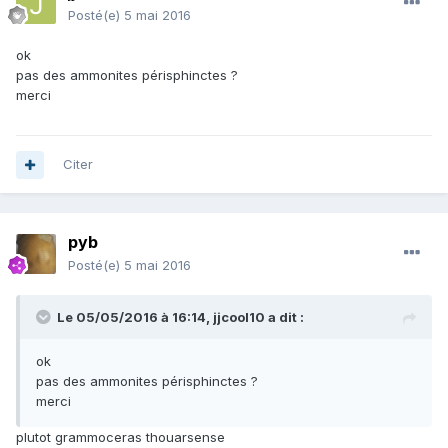
Posté(e)
5 mai 2016
ok
pas des ammonites périsphinctes ?
merci
Citer
pyb
Posté(e)
5 mai 2016
Le 05/05/2016 à 16:14,
jjcool10
a dit :
ok
pas des ammonites périsphinctes ?
merci
plutot grammoceras thouarsense