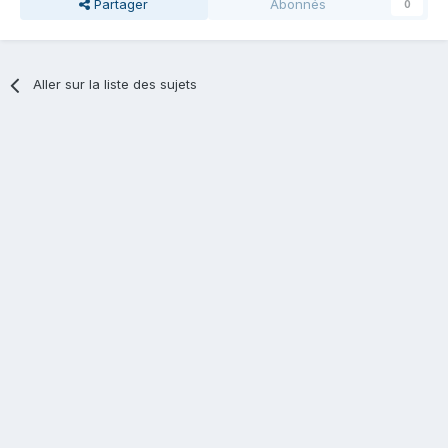
Partager
Abonnés
0
Aller sur la liste des sujets