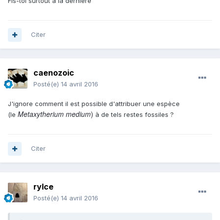
Fis-toi surtout à la dernière
Citer
caenozoic
Posté(e)
14 avril 2016
J'ignore comment il est possible d'attribuer une espèce
Metaxytherium medium
)
(le
à de tels restes fossiles ?
Citer
rylce
Posté(e)
14 avril 2016