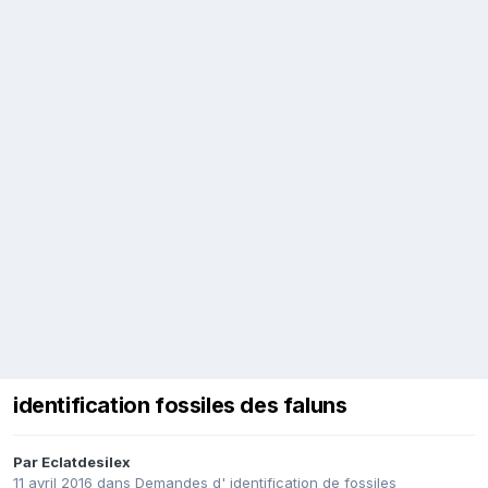
identification fossiles des faluns
Par
Eclatdesilex
11 avril 2016
dans
Demandes d' identification de fossiles