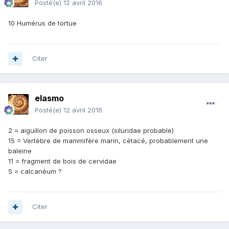
Posté(e)
12 avril 2016
10 Humérus de tortue
Citer
elasmo
Posté(e)
12 avril 2016
2 = aiguillon de poisson osseux (siluridae probable)
15 = Vertèbre de mammifère marin, cétacé, probablement une
baleine
11 = fragment de bois de cervidae
5 = calcanéum ?
Citer