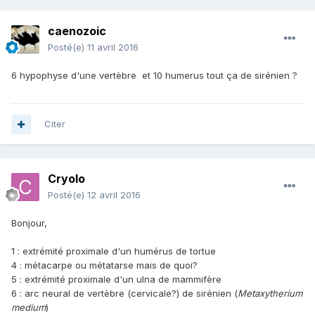
caenozoic
Posté(e)
11 avril 2016
6 hypophyse d'une vertèbre et 10 humerus tout ça de sirénien ?
Citer
Cryolo
Posté(e)
12 avril 2016
Bonjour,
1 : extrémité proximale d'un humérus de tortue
4 : métacarpe ou métatarse mais de quoi?
5 : extrémité proximale d'un ulna de mammifère
6 : arc neural de vertèbre (cervicale?) de sirénien (
Metaxytherium
medium
)