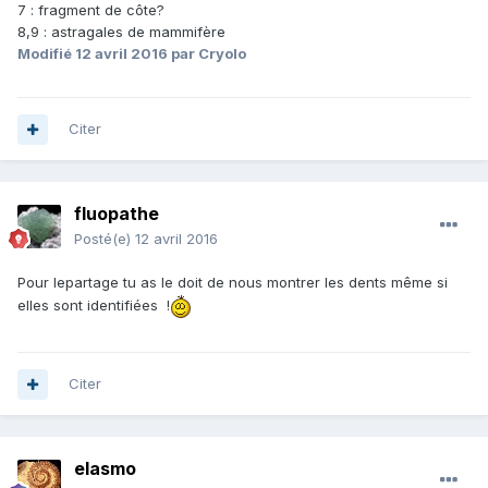
7 : fragment de côte?
8,9 : astragales de mammifère
Modifié
12 avril 2016
par Cryolo
Citer
fluopathe
Posté(e)
12 avril 2016
Pour lepartage tu as le doit de nous montrer les dents même si
elles sont identifiées !
Citer
elasmo