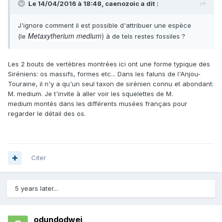
Le 14/04/2016 à 18:48,
caenozoic
a dit :
J'ignore comment il est possible d'attribuer une espèce
Metaxytherium medium
)
(le
à de tels restes fossiles ?
Les 2 bouts de vertèbres montrées ici ont une forme typique des
Siréniens: os massifs, formes etc... Dans les faluns de l'Anjou-
Touraine, il n'y a qu'un seul taxon de sirénien connu et abondant:
M. medium. Je t'invite à aller voir les squelettes de M.
medium montés dans les différents musées français pour
regarder le détail des os.
Citer
5 years later...
odundodwei