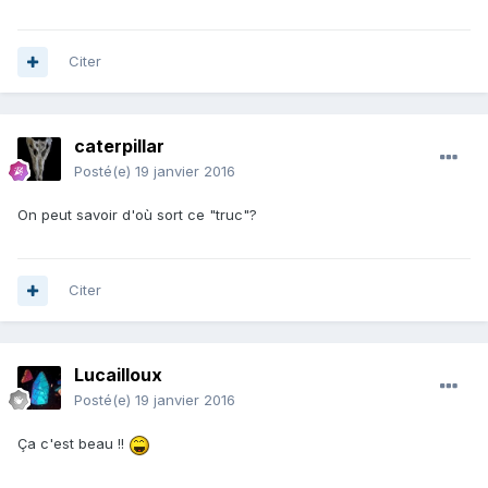
Citer
caterpillar
Posté(e)
19 janvier 2016
On peut savoir d'où sort ce "truc"?
Citer
Lucailloux
Posté(e)
19 janvier 2016
Ça c'est beau !!