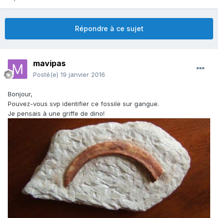
Répondre à ce sujet
mavipas
Posté(e)
19 janvier 2016
Bonjour,
Pouvez-vous svp identifier ce fossile sur gangue.
Je pensais à une griffe de dino!