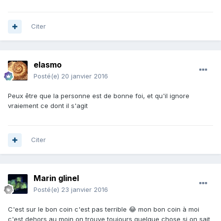
Citer
elasmo
Posté(e)
20 janvier 2016
Peux être que la personne est de bonne foi, et qu'il ignore
vraiement ce dont il s'agit
Citer
Marin glinel
Posté(e)
23 janvier 2016
C'est sur le bon coin c'est pas terrible 😂 mon bon coin à moi
c'est dehors au moin on trouve toujours quelque chose si on sait