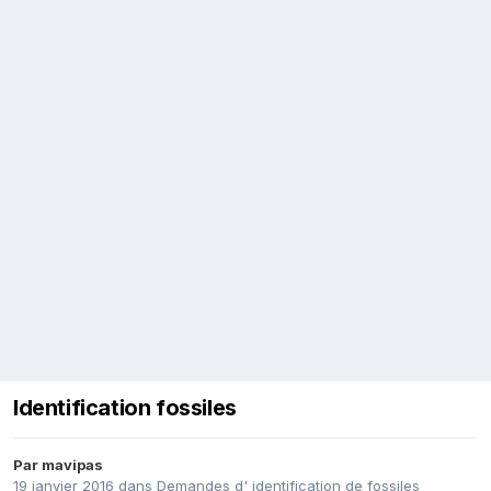
Identification fossiles
Par
mavipas
19 janvier 2016
dans
Demandes d' identification de fossiles