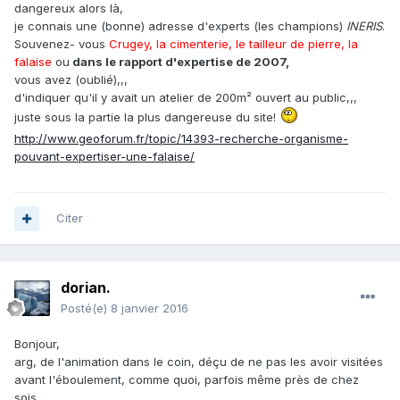
dangereux alors là,
je connais une (bonne) adresse d'experts (les champions)
INERIS
.
Souvenez- vous
Crugey, la cimenterie, le tailleur de pierre, la
falaise
ou
dans le rapport d'expertise de 2007,
vous avez (oublié),,,
d'indiquer qu'il y avait un atelier de 200m² ouvert au public,,,
juste sous la partie la plus dangereuse du site!
http://www.geoforum.fr/topic/14393-recherche-organisme-
pouvant-expertiser-une-falaise/
Citer
dorian.
Posté(e)
8 janvier 2016
Bonjour,
arg, de l'animation dans le coin, déçu de ne pas les avoir visitées
avant l'éboulement, comme quoi, parfois même près de chez
sois..