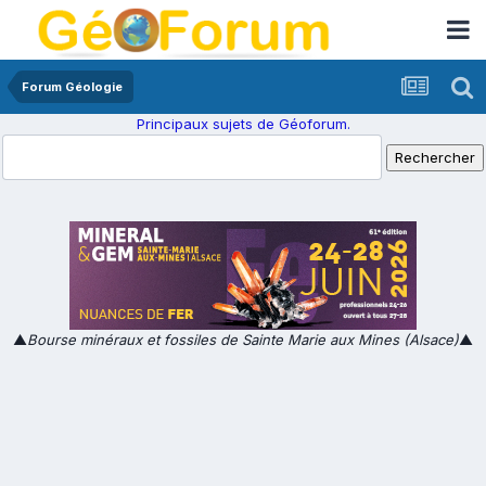
Forum Géologie
Principaux sujets de Géoforum.
▲
Bourse minéraux et fossiles de Sainte Marie aux Mines (Alsace)
▲