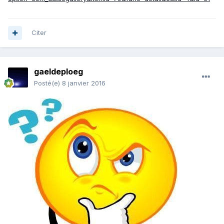
Citer
gaeldeploeg
Posté(e)
8 janvier 2016