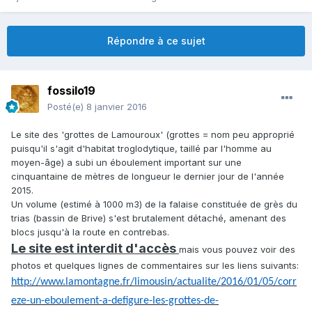
Répondre à ce sujet
fossilo19
Posté(e)
8 janvier 2016
Le site des 'grottes de Lamouroux' (grottes = nom peu approprié
puisqu'il s'agit d'habitat troglodytique, taillé par l'homme au
moyen-âge) a subi un éboulement important sur une
cinquantaine de mètres de longueur le dernier jour de l'année
2015.
Un volume (estimé à 1000 m3) de la falaise constituée de grès du
trias (bassin de Brive) s'est brutalement détaché, amenant des
blocs jusqu'à la route en contrebas.
Le site est interdit d'accès
mais vous pouvez voir des
photos et quelques lignes de commentaires sur les liens suivants:
http://www.lamontagne.fr/limousin/actualite/2016/01/05/corr
eze-un-eboulement-a-defigure-les-grottes-de-