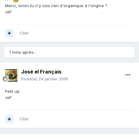
Merci, sinon tu n'y vois rien d'organique à l'origine ?
JeF
Citer
1 mois après...
José el Français
Posté(e)
24 janvier 2016
Petit up.
JeF
Citer