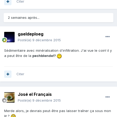
Citer
2 semaines après...
gaeldeploeg
Posté(e)
9 décembre 2015
Sédimentaire avec minéralisation d'infiltration. J'ai vue le coin! il y
a peut être de la
pechblende!?
Citer
José el Français
Posté(e)
9 décembre 2015
Merde alors, je devrais peut-être pas laisser traîner ça sous mon
lit ?