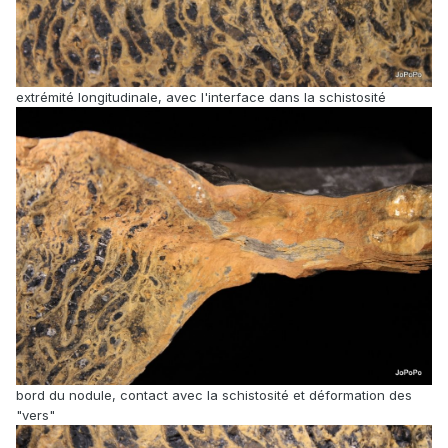
extrémité longitudinale, avec l'interface dans la schistosité
bord du nodule, contact avec la schistosité et déformation des
"vers"