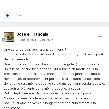
Citer
José el Français
Posté(e)
29 janvier 2016
Une sorte de pain aux raisins permiens ?
Je pense à de l'Anthracite pour les petits vers (ça fait aussi parti
de ma demande).
Dans mon esprit ça serait un morceau végétal (tige de plante) ou
un truc aquatique type éponge, qui aurait bien morflé sous la
pression. Sur le terrain environnant à part des plans de tomate
rien de spé, et apparemment pas de fossiles dans les schistes,
donc je ne sais même pas si je suis dans du marin ou du lacustre.
Les autres éléments de la même couche, à savoir
Dolomite/Ankérite et Hydrocarbures ne vous aident pas ?
Ce qui me semble intéressant en effet c'est que ce soit un
nodule, et que les vers s'allongent perpendiculairement à la
schistosité.