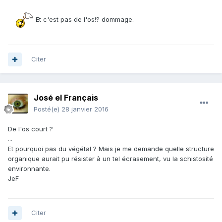
Et c'est pas de l'os!? dommage.
Citer
José el Français
Posté(e)
28 janvier 2016
De l'os court ?
...
Et pourquoi pas du végétal ? Mais je me demande quelle structure
organique aurait pu résister à un tel écrasement, vu la schistosité
environnante.
JeF
Citer