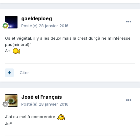
gaeldeploeg
Posté(e)
28 janvier 2016
Os et végétal, il y a les deux! mais la c'est du"çà ne m'intéresse
pas(minéral)"
A+!
Citer
José el Français
Posté(e)
28 janvier 2016
J'ai du mal à comprendre
JeF