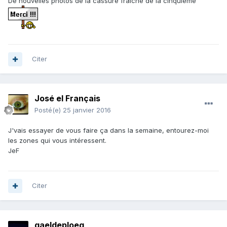
De nouvelles photos de la cassure fraiche de la cinquième
Citer
José el Français
Posté(e)
25 janvier 2016
J'vais essayer de vous faire ça dans la semaine, entourez-moi
les zones qui vous intéressent.
JeF
Citer
gaeldeploeg