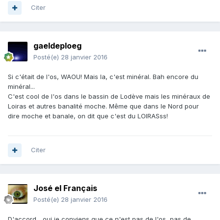
Citer
gaeldeploeg
Posté(e)
28 janvier 2016
Si c'était de l'os, WAOU! Mais la, c'est minéral. Bah encore du
minéral...
C'est cool de l'os dans le bassin de Lodève mais les minéraux de
Loiras et autres banalité moche. Même que dans le Nord pour
dire moche et banale, on dit que c'est du LOIRASss!
Citer
José el Français
Posté(e)
28 janvier 2016
D'accord... oui je conviens que ce n'est pas de l'os, pas de