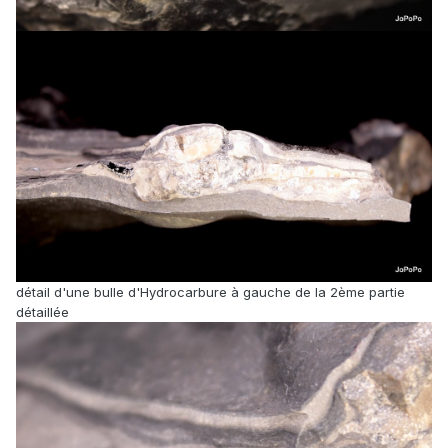
détail d'une bulle d'Hydrocarbure à gauche de la 2ème partie
détaillée