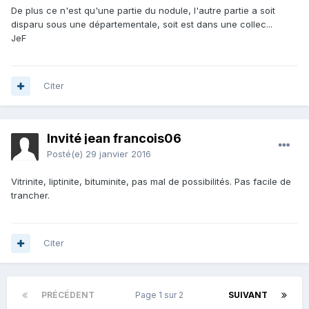
De plus ce n'est qu'une partie du nodule, l'autre partie a soit
disparu sous une départementale, soit est dans une collec...
JeF
Citer
Invité jean francois06
Posté(e)
29 janvier 2016
Vitrinite, liptinite, bituminite, pas mal de possibilités. Pas facile de
trancher.
Citer
PRÉCÉDENT
Page 1 sur 2
SUIVANT