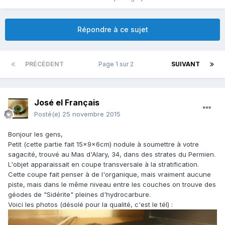
Répondre à ce sujet
PRÉCÉDENT
Page 1 sur 2
SUIVANT
José el Français
Posté(e)
25 novembre 2015
Bonjour les gens,
Petit (cette partie fait 15x9x6cm) nodule à soumettre à votre
sagacité, trouvé au Mas d'Alary, 34, dans des strates du Permien.
L'objet apparaissait en coupe transversale à la stratification.
Cette coupe fait penser à de l'organique, mais vraiment aucune
piste, mais dans le même niveau entre les couches on trouve des
géodes de "Sidérite" pleines d'hydrocarbure.
Voici les photos (désolé pour la qualité, c'est le tél) :