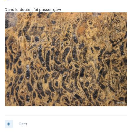
Dans le doute, j'ai passer ça=>
Citer