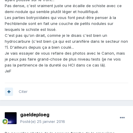
Pas dense, c'est vraiment juste une écaille de schiste avec ce
demi-nodule qui semble plutôt léger et houillifiqué.
Les parties botryoïdales qui vous font peut-être penser à la
Pechblende sont en fait une couche de petits nodules sur
lesquels le schiste est lissé.
C'est pas qu'on dirait, comme je le disais c'est bien un
hydrocarbure (c'est bien ça qui est uranifère dans le secteur non
?). D'ailleurs depuis ça a bien coulé...
Je vais essayer de vous refaire des photos avec le Canon, mais
je peux pas faire grand-chose de plus niveau tests (je ne vois
pas la pertinence de la dureté ou HCl dans ce cas là).
JeF
Citer
gaeldeploeg
Posté(e)
25 janvier 2016