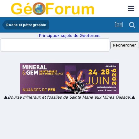
Roche et pétrographie
Principaux sujets de Géoforum.
▲
Bourse minéraux et fossiles de Sainte Marie aux Mines (Alsace)
▲