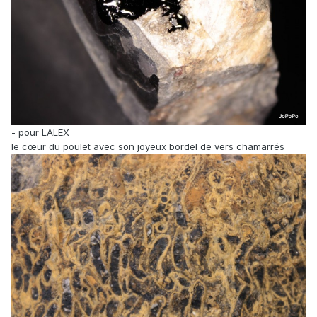
- pour LALEX
le cœur du poulet avec son joyeux bordel de vers chamarrés