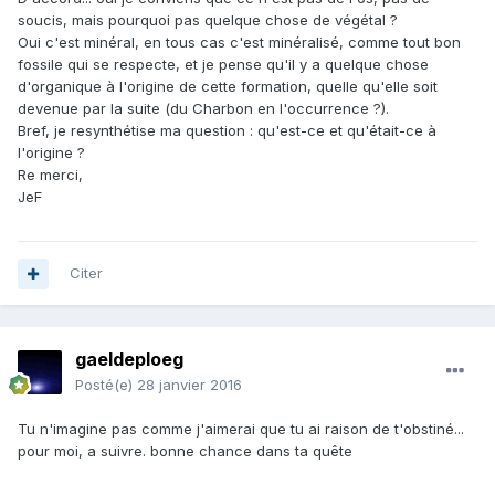
soucis, mais pourquoi pas quelque chose de végétal ?
Oui c'est minéral, en tous cas c'est minéralisé, comme tout bon
fossile qui se respecte, et je pense qu'il y a quelque chose
d'organique à l'origine de cette formation, quelle qu'elle soit
devenue par la suite (du Charbon en l'occurrence ?).
Bref, je resynthétise ma question : qu'est-ce et qu'était-ce à
l'origine ?
Re merci,
JeF
Citer
gaeldeploeg
Posté(e)
28 janvier 2016
Tu n'imagine pas comme j'aimerai que tu ai raison de t'obstiné...
pour moi, a suivre. bonne chance dans ta quête