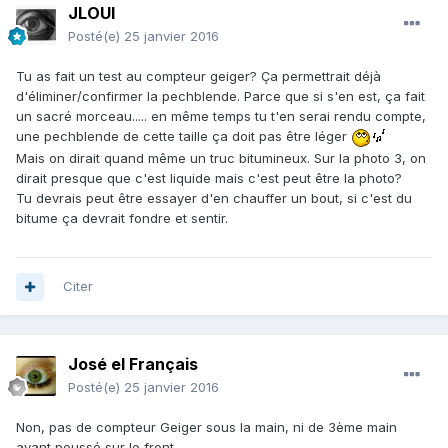
JLOUI
Posté(e)
25 janvier 2016
Tu as fait un test au compteur geiger? Ça permettrait déjà
d'éliminer/confirmer la pechblende. Parce que si s'en est, ça fait
un sacré morceau..... en même temps tu t'en serai rendu compte,
une pechblende de cette taille ça doit pas être léger
Mais on dirait quand même un truc bitumineux. Sur la photo 3, on
dirait presque que c'est liquide mais c'est peut être la photo?
Tu devrais peut être essayer d'en chauffer un bout, si c'est du
bitume ça devrait fondre et sentir.
Citer
José el Français
Posté(e)
25 janvier 2016
Non, pas de compteur Geiger sous la main, ni de 3ème main
ayant poussé sur le front...