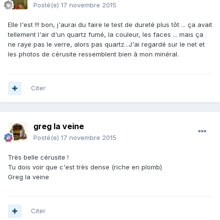
Posté(e)
17 novembre 2015
Elle l'est !!! bon, j'aurai du faire le test de dureté plus tôt ... ça avait
tellement l'air d'un quartz fumé, la couleur, les faces ... mais ça
ne raye pas le verre, alors pas quartz...J'ai regardé sur le net et
les photos de cérusite ressemblent bien à mon minéral.
Citer
greg la veine
Posté(e)
17 novembre 2015
Très belle cérusite !
Tu dois voir que c'est très dense (riche en plomb)
Greg la veine
Citer