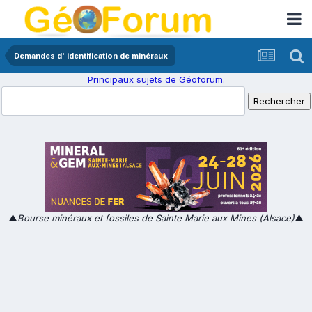
Demandes d' identification de minéraux
Principaux sujets de Géoforum.
▲
Bourse minéraux et fossiles de Sainte Marie aux Mines (Alsace)
▲