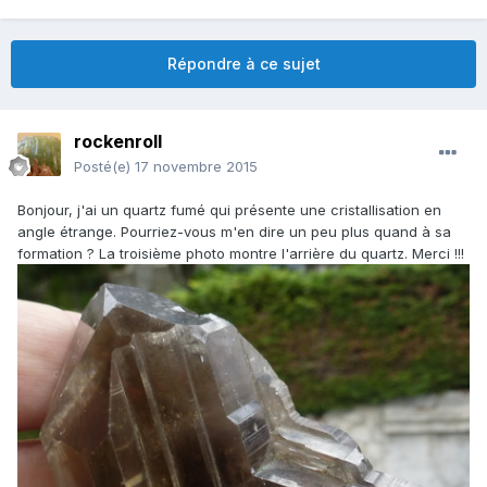
Répondre à ce sujet
rockenroll
Posté(e)
17 novembre 2015
Bonjour, j'ai un quartz fumé qui présente une cristallisation en
angle étrange. Pourriez-vous m'en dire un peu plus quand à sa
formation ? La troisième photo montre l'arrière du quartz. Merci !!!