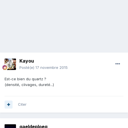
Kayou
Posté(e)
17 novembre 2015
Est-ce bien du quartz ?
(densité, clivages, dureté...)
Citer
gaeldeploeg