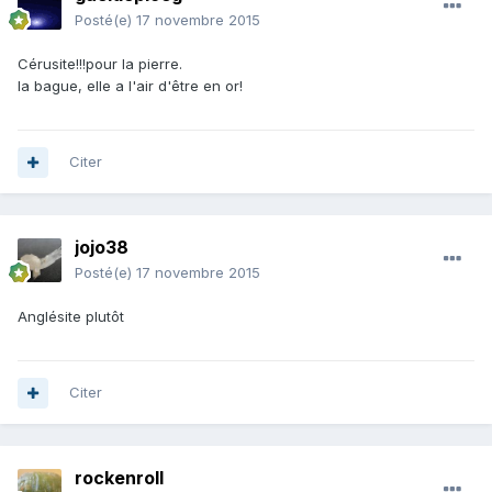
Posté(e)
17 novembre 2015
Cérusite!!!pour la pierre.
la bague, elle a l'air d'être en or!
Citer
jojo38
Posté(e)
17 novembre 2015
Anglésite plutôt
Citer
rockenroll