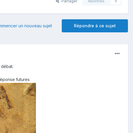
Partager
Abonnés
0
mmencer un nouveau sujet
Répondre à ce sujet
e débat.
 réponse futures