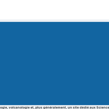
ogie, volcanologie et, plus généralement, un site dédié aux Science