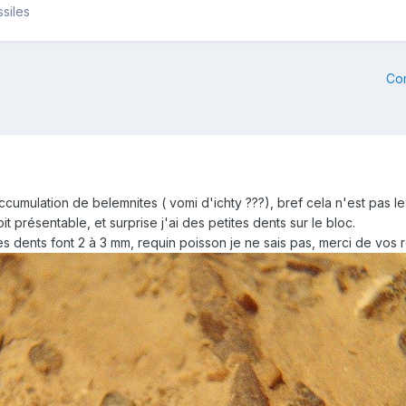
siles
Co
accumulation de belemnites ( vomi d'ichty ???), bref cela n'est pas l
it présentable, et surprise j'ai des petites dents sur le bloc.
les dents font 2 à 3 mm, requin poisson je ne sais pas, merci de vos