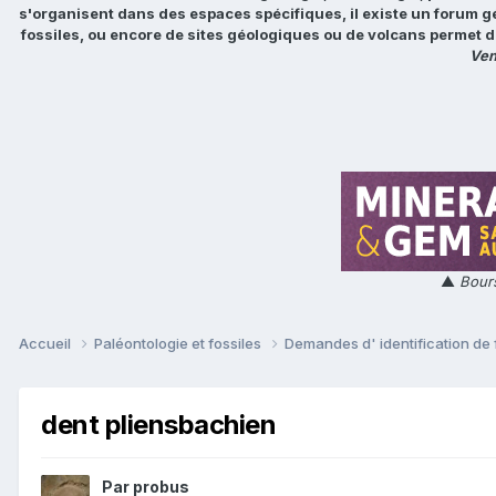
s'organisent dans des espaces spécifiques, il existe un forum g
fossiles, ou encore de sites géologiques ou de volcans permet d
Ven
▲
Bours
Accueil
Paléontologie et fossiles
Demandes d' identification de 
dent pliensbachien
Par
probus