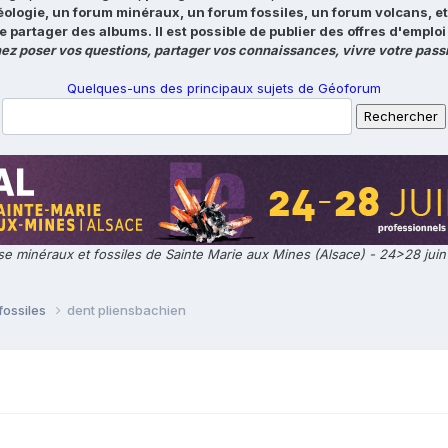
éologie, un forum minéraux, un forum fossiles, un forum volcans, e
e partager des albums. Il est possible de publier des offres d'emp
ez poser vos questions, partager vos connaissances, vivre votre passi
Quelques-uns des principaux sujets de Géoforum
e minéraux et fossiles de Sainte Marie aux Mines (Alsace) - 24>28 jui
fossiles
dent pliensbachien