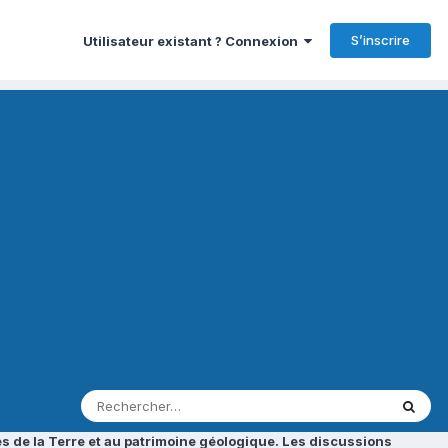
S’inscrire
Utilisateur existant ? Connexion
s de la Terre et au patrimoine géologique. Les discussions