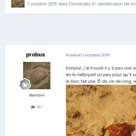
1 octobre 2015
dans
Demandes d' identification de fos
probus
Posté(e)
1 octobre 2015
bonjour, j'ai trouvé il y a peu une 
en le nettoyant un peu pour qu'il so
le bloc fait une 15 de cm de long, 
Membre
147