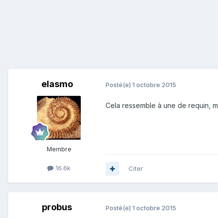
elasmo
Posté(e)
1 octobre 2015
Cela ressemble à une de requin, mai
Membre
16.6k
Citer
probus
Posté(e)
1 octobre 2015