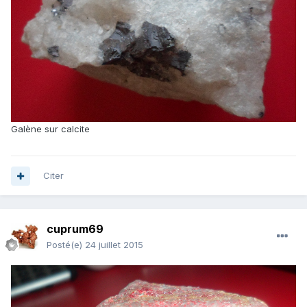
Galène sur calcite
Citer
cuprum69
Posté(e)
24 juillet 2015