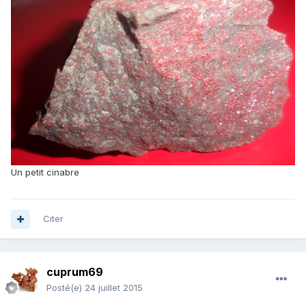
Un petit cinabre
Citer
cuprum69
Posté(e)
24 juillet 2015