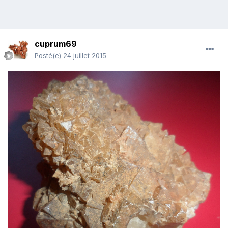
cuprum69
Posté(e)
24 juillet 2015