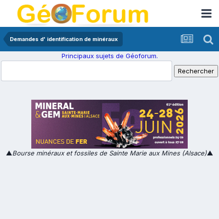
Demandes d' identification de minéraux
Principaux sujets de Géoforum.
▲
Bourse minéraux et fossiles de Sainte Marie aux Mines (Alsace)
▲