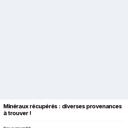
Minéraux récupérés : diverses provenances
à trouver !