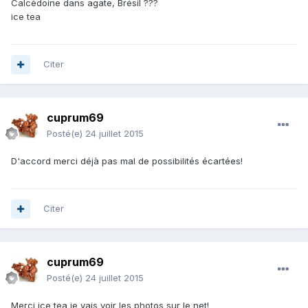
Calcédoine dans agate, Brésil ???
ice tea
Citer
cuprum69
Posté(e)
24 juillet 2015
D'accord merci déjà pas mal de possibilités écartées!
Citer
cuprum69
Posté(e)
24 juillet 2015
Merci ice tea je vais voir les photos sur le net!