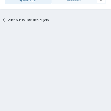
Partager
Abonnés
0
Aller sur la liste des sujets