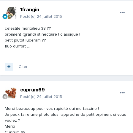
1frangin
Posté(e)
24 juillet 2015
celestite montalieu 38 ??
orpiment (grand) st nectaire ! classique !
petit plutot luceram ??
fluo durfort ...
Citer
cuprum69
Posté(e)
24 juillet 2015
Merci beaucoup pour vos rapidité qui me fascine !
Je peux faire une photo plus rapproché du petit orpiment si vous
voulez ?
Merci
Cuprum 69