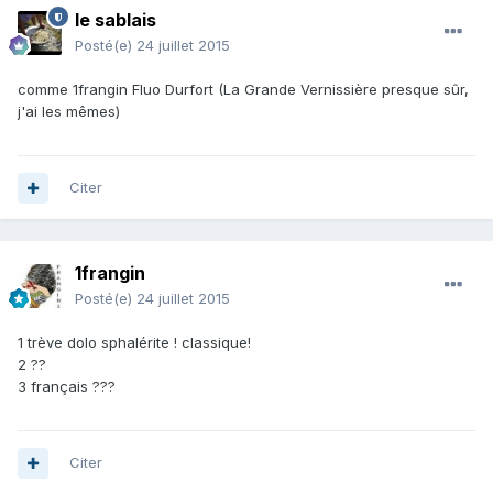
le sablais
Posté(e)
24 juillet 2015
comme 1frangin Fluo Durfort (La Grande Vernissière presque sûr,
j'ai les mêmes)
Citer
1frangin
Posté(e)
24 juillet 2015
1 trève dolo sphalérite ! classique!
2 ??
3 français ???
Citer