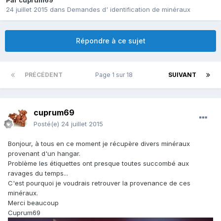
Par
cuprum69
24 juillet 2015
dans
Demandes d' identification de minéraux
Répondre à ce sujet
PRÉCÉDENT
Page 1 sur 18
SUIVANT
cuprum69
Posté(e)
24 juillet 2015
Bonjour, à tous en ce moment je récupère divers minéraux
provenant d'un hangar.
Problème les étiquettes ont presque toutes succombé aux
ravages du temps...
C'est pourquoi je voudrais retrouver la provenance de ces
minéraux.
Merci beaucoup
Cuprum69