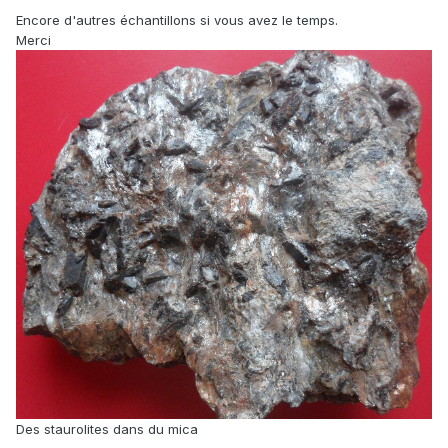
Encore d'autres échantillons si vous avez le temps.
Merci
Des staurolites dans du mica