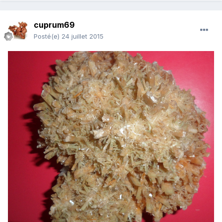
cuprum69
Posté(e)
24 juillet 2015