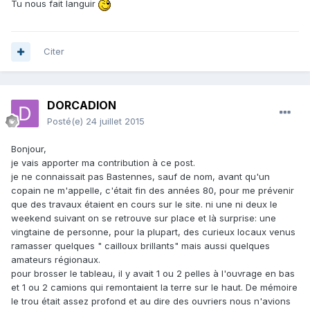
Tu nous fait languir
Citer
DORCADION
Posté(e)
24 juillet 2015
Bonjour,
je vais apporter ma contribution à ce post.
je ne connaissait pas Bastennes, sauf de nom, avant qu'un
copain ne m'appelle, c'était fin des années 80, pour me prévenir
que des travaux étaient en cours sur le site. ni une ni deux le
weekend suivant on se retrouve sur place et là surprise: une
vingtaine de personne, pour la plupart, des curieux locaux venus
ramasser quelques " cailloux brillants" mais aussi quelques
amateurs régionaux.
pour brosser le tableau, il y avait 1 ou 2 pelles à l'ouvrage en bas
et 1 ou 2 camions qui remontaient la terre sur le haut. De mémoire
le trou était assez profond et au dire des ouvriers nous n'avions