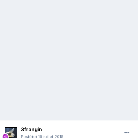
3frangin
Posté(e)
16 juillet 2015