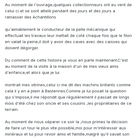
Au moment de l'ouvrage,quelques collectionneurs ont eu vent de
celui ci et se sont attelé pendant des jours et des jours a
ramasser des échantillons
qu'aimablement le conducteur de la pelle mécanique qui
effectuait les travaux leur mettait de coté chaque fois que le filon
en valait la peine,il doit y avoir des caves avec des caisses qui
doivent dégorger.
Du comment de cette histoire je vous en parle maintenant.C'est
au moment de la visite à la maison d'un de mes vieux amis
d'enfance,et alors que je lui
montrait mes vitrines,celui ci me dit des machins brillants comme
cela il y en a plein à Bastennes.Comme je lui posait la question
qui s'impose,il me répondit que régulièrement il passait de longs
mois d'été chez son oncle et ses cousins ,les propriétaires de ce
terrain.
Au moment de nous séparer ce soir la ,nous primes la décision
de faire un tour le plus vite possible,moi pour m'intéresser aux
minéraux et lui pour revoir amis et famille,malgré qu'il savait son