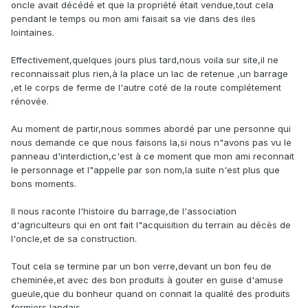
oncle avait décédé et que la propriété était vendue,tout cela
pendant le temps ou mon ami faisait sa vie dans des iles
lointaines.
Effectivement,quelques jours plus tard,nous voila sur site,il ne
reconnaissait plus rien,à la place un lac de retenue ,un barrage
,et le corps de ferme de l'autre coté de la route complétement
rénovée.
Au moment de partir,nous sommes abordé par une personne qui
nous demande ce que nous faisons la,si nous n"avons pas vu le
panneau d'interdiction,c'est à ce moment que mon ami reconnait
le personnage et l"appelle par son nom,la suite n'est plus que
bons moments.
Il nous raconte l'histoire du barrage,de l'association
d'agriculteurs qui en ont fait l"acquisition du terrain au décès de
l'oncle,et de sa construction.
Tout cela se termine par un bon verre,devant un bon feu de
cheminée,et avec des bon produits à gouter en guise d'amuse
gueule,que du bonheur quand on connait la qualité des produits
fermiers landais.