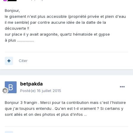
Bonjour,
le gisement n'est plus accessible (propriété privée et plein d'eau
il me semble) par contre aucune idée de la datte de la
découverte !!
sur place il y avait aragonite, quartz hématoide et gypse
à plus ...................
Citer
betpakda
Posté(e)
16 juillet 2015
Bonjour 3 frangin . Merci pour ta contribution mais c'est l'histoire
que j'ai toujours entendu . Qu'en est t-il vraiment ? Si certains y
sont allés et on des photos et plus d'infos ...