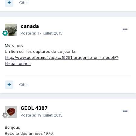
Citer
canada
Posté(e)
17 juillet 2015
Merci Eric
Un lien sur les captures de ce jour la.
http://www.geoforum.fr/topic/19251-aragonite-on-la-oubli/?
hl=bastennes
Citer
GEOL 4387
Posté(e)
19 juillet 2015
Bonjour,
Récolte des années 1970.