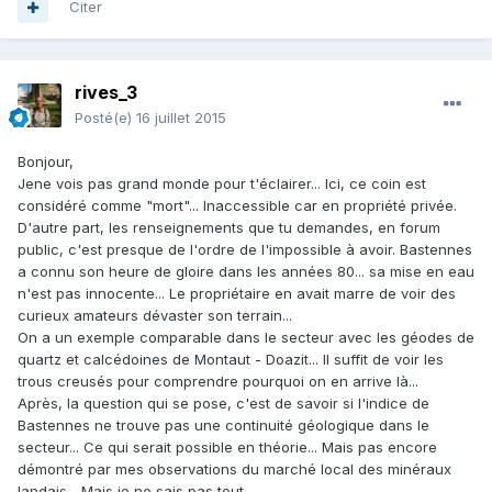
Citer
rives_3
Posté(e)
16 juillet 2015
Bonjour,
Jene vois pas grand monde pour t'éclairer... Ici, ce coin est
considéré comme "mort"... Inaccessible car en propriété privée.
D'autre part, les renseignements que tu demandes, en forum
public, c'est presque de l'ordre de l'impossible à avoir. Bastennes
a connu son heure de gloire dans les années 80... sa mise en eau
n'est pas innocente... Le propriétaire en avait marre de voir des
curieux amateurs dévaster son terrain...
On a un exemple comparable dans le secteur avec les géodes de
quartz et calcédoines de Montaut - Doazit... Il suffit de voir les
trous creusés pour comprendre pourquoi on en arrive là...
Après, la question qui se pose, c'est de savoir si l'indice de
Bastennes ne trouve pas une continuité géologique dans le
secteur... Ce qui serait possible en théorie... Mais pas encore
démontré par mes observations du marché local des minéraux
landais... Mais je ne sais pas tout...