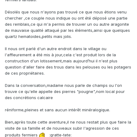
Désolés que nous n'ayons pas trouvé ce que nous étions venu
chercher ,ce couple nous indique ou ont été déposé une partie
des remblais,ce qui m'a permis de trouver un ou autre aragonite
de mauvaise qualité attaqué par les éléments,ainsi que quelques
quartz hematoides,petits mais jolis.
Il nous ont parlé d'un autre endroit dans le village ou
l'affleurement a été mis à jour,cela c'est produit lors de la
construction d'un lotissement,mais aujourd’hui il n'est plus
question d'aller faire des trous dans les pelouses ou les potagers
de ces propriétaires.
Dans la conversation,madame nous parle de champs ou l'on
trouve ce qu'elle appelle des pierres "pougne",nom local pour
des concrétions calcaire
réniforme,pleines et sans aucun intérêt minéralogique.
Bien,après toute cette aventure,il ne nous restait plus que faire la
visite de sa famille et de nouveaux subir l'agression de ces
produits fermiers
:gratte-tete: