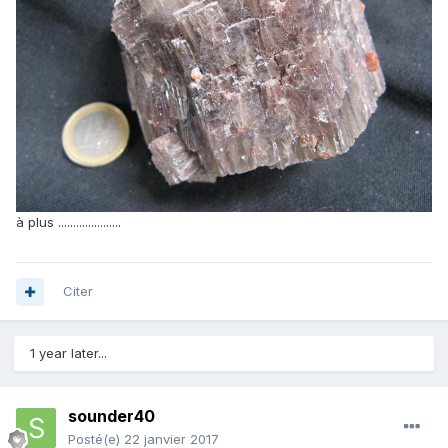
à plus .....................
Citer
1 year later...
sounder40
Posté(e)
22 janvier 2017