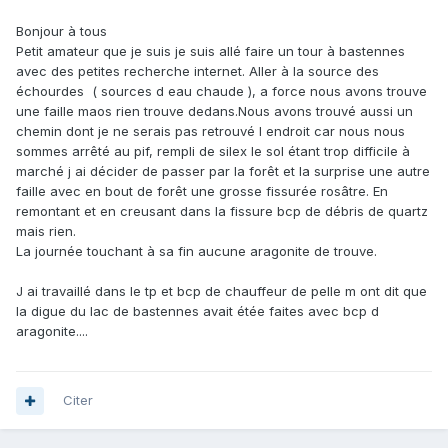
Bonjour à tous
Petit amateur que je suis je suis allé faire un tour à bastennes
avec des petites recherche internet. Aller à la source des
échourdes ( sources d eau chaude ), a force nous avons trouve
une faille maos rien trouve dedans.Nous avons trouvé aussi un
chemin dont je ne serais pas retrouvé l endroit car nous nous
sommes arrêté au pif, rempli de silex le sol étant trop difficile à
marché j ai décider de passer par la forêt et la surprise une autre
faille avec en bout de forêt une grosse fissurée rosâtre. En
remontant et en creusant dans la fissure bcp de débris de quartz
mais rien.
La journée touchant à sa fin aucune aragonite de trouve.
J ai travaillé dans le tp et bcp de chauffeur de pelle m ont dit que
la digue du lac de bastennes avait étée faites avec bcp d
aragonite....
Citer