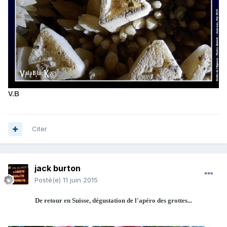
V.B
Citer
jack burton
Posté(e)
11 juin 2015
De retour en Suisse, dégustation de l'apéro des grottes...