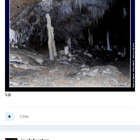
V.B
Citer