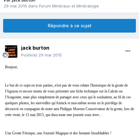
Par
jack burton
29 mai 2015
dans
Forum Minéraux et Minéralogie
Répondre à ce sujet
jack burton
Posté(e)
29 mai 2015
Bonjour,
Le but de ce sujet en trois parties, n'est pas de vous relater l'historique de la grotte de
l'Aguzou et encore moins de vous présenter une fiche technique sur la Calcite ou
l'Aragonite, mais plus simplement de partager avec ceux qui le souhaitent, au fil de ces
quelques photos, les merveilles qu'Annick et moi-même avons eu le privilège de
découvrir en compagnie de notre ami Philippe Moreno Conservateur de la grotte, lors de
cette visite, le 13 mai 2015, qui dura toute une journée sous terre...
Une Grotte Féerique, une Journée Magique et des Instants Inoubliables !