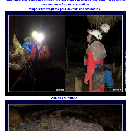
perdent leurs formes et en même
temps leurs fragilités pour devenir des stalactites...
Annick et Philippe...