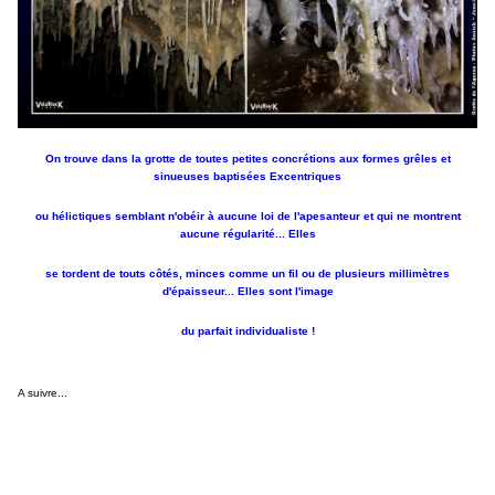
On trouve dans la grotte de toutes petites concrétions aux formes grêles et
sinueuses baptisées Excentriques
ou hélictiques semblant n'obéir à aucune loi de l'apesanteur et qui ne montrent
aucune régularité... Elles
se tordent
de touts côtés, minces comme un fil ou de plusieurs millimètres
d'épaisseur... Elles sont l'image
du parfait
individualiste !
A suivre...