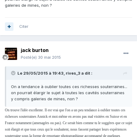
galeries de mines, non ?
Citer
jack burton
Posté(e)
30 mai 2015
Le 29/05/2015 à 19:43, rives_3 a dit :
On a tendance à oublier toutes ces richesses souterraines...
on pourrait élargir le sujet à toutes les cavités souterraines
y compris galeries de mines, non ?
On trouve l'idée excellente. Il est vrai que l'on a un peu tendance à oublier toutes ces
richesses souterraines Annick et moi-même en avons pas mal visitées en Suisse et en
France notamment (amenagées ou pas). Ce serait bien comme tu le suggères que ce sujet
soit élargit et que tous ceux qui le souhaitent, nous fassent partager leurs expériences
souterraine sous la forme de reportage photographique accompagné de quelques