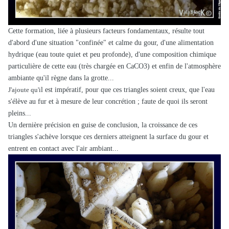
Cette formation, liée à plusieurs facteurs fondamentaux, résulte tout
d'abord d'une situation "confinée" et calme du gour, d'une alimentation
hydrique
(eau toute quiet et peu profonde), d'une composition chimique
particulière de cette eau (très chargée en CaCO3) et enfin de l'atmosphère
ambiante qu'il règne
dans la grotte...
J'ajoute qu'i
l est impératif, pour que ces triangles soient creux, que l'eau
s'élève au fur et à mesure de leur concrétion ; faute de quoi ils seront
pleins...
Un dernière précision en guise de conclusion, la croissance de ces
triangles s'achève lorsque ces derniers atteignent la surface du gour et
entrent en contact avec l'air ambiant...