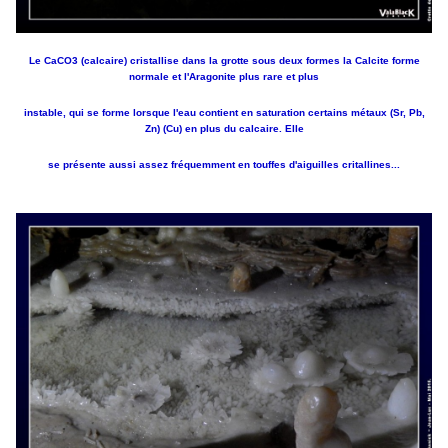
Le CaCO3 (calcaire) cristallise dans la grotte sous deux formes la Calcite forme
normale et l'Aragonite plus rare et plus
instable, qui se forme lorsque l'eau contient en saturation certains métaux (Sr, Pb,
Zn) (Cu) en plus du calcaire. Elle
se présente aussi assez fréquemment en touffes d'aiguilles critallines...