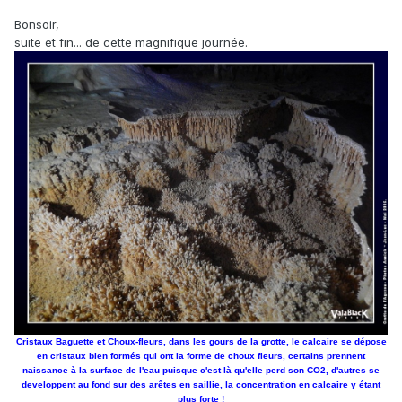
Bonsoir,
suite et fin... de cette magnifique journée.
Cristaux Baguette et Choux-fleurs, dans les gours de la grotte, le calcaire se dépose
en cristaux bien formés qui ont la forme de choux fleurs, certains prennent
naissance à la surface de l'eau puisque c'est là qu'elle perd son CO2, d'autres se
developpent au fond sur des arêtes en saillie, la concentration en calcaire y étant
plus forte !