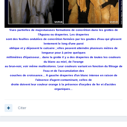
Vues partielles de majestueuses formations de concrétion dans les grottes de
l'Aguzou ou draperies. Les draperies
sont des feuilles ondulées de concrétion formées par les gouttes d'eau qui glissent
lentement le long d'une paroi
oblique et y déposent le calcaire ; elles peuvent atteindre plusieurs mètres de
longueur pour à peine quelques
millimètres d'épaisseur... dans la grotte il y a des draperies de toutes les couleurs
du blanc au miel, de l'orange
au brun-noir, voir même multicolores. Leur couleurs variant en fonction du filtrage de
l'eau et de l'accumulation des
couches de croissance... A gauche draperies d'un blanc intense en raison de
l'absence d'agent contaminant, celles de
droite doivent leur couleur orange à la présence d'oxydes de fer et d'acides
organiques...
Citer