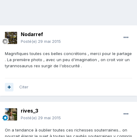
Nodarref
Posté(e)
29 mai 2015
Magnifiques toutes ces belles concrétions , merci pour le partage
. La première photo , avec un peu d'imagination , on croit voir un
tyrannosaurus rex surgir de l'obscurité .
Citer
rives_3
Posté(e)
29 mai 2015
On a tendance à oublier toutes ces richesses souterraines... on
pourrait élargir le sujet à toutes les cavités souterraines y compris