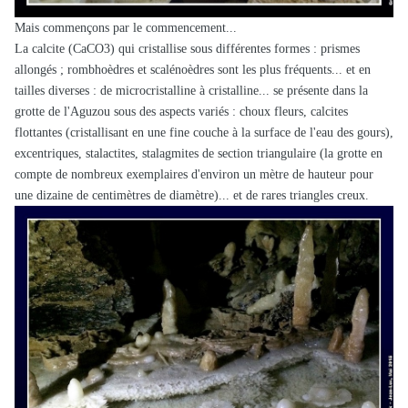
Mais commençons par le commencement...
La calcite (CaCO3) qui cristallise sous différentes formes : prismes
allongés ; rombhoèdres et scalénoèdres sont les plus fréquents...
et en
tailles diverses : de microcristalline à cristalline... se présente dans la
grotte de l'Aguzou sous des aspects variés : choux fleurs,
calcites
flottantes (cristallisant en une fine couche à la surface de l'eau des gours),
excentriques, stalactites, stalagmites de section
triangulaire (la grotte en
compte de nombreux exemplaires d'environ un mètre de hauteur pour
une dizaine de centimètres de diamètre)... et de rares
triangles creux.