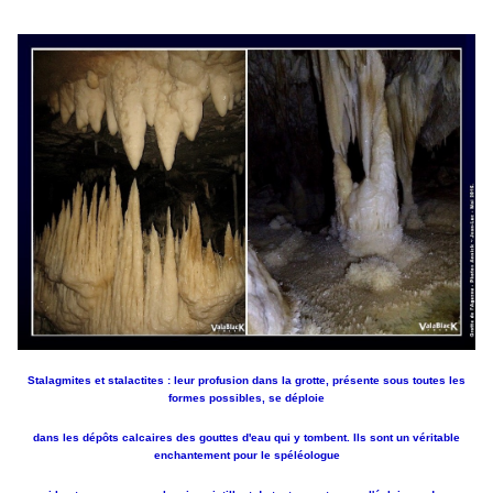
Stalagmites et stalactites : leur profusion dans la grotte, présente sous toutes les
formes possibles,
se déploie
dans les dépôts calcaires des gouttes d'eau qui y tombent. Ils sont un véritable
enchantement
pour le spéléologue