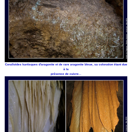
Coralloïdes kartisques d'aragonite et de rare aragonite bleue, sa coloration étant due
à la
présence de cuivre...