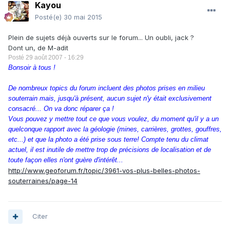
Kayou
Posté(e)
30 mai 2015
Plein de sujets déjà ouverts sur le forum... Un oubli, jack ?
Dont un, de M-adit
Posté 29 août 2007 - 16:29
Bonsoir à tous !
De nombreux topics du forum incluent des photos prises en milieu
souterrain mais, jusqu'à présent, aucun sujet n'y était exclusivement
consacré... On va donc réparer ça !
Vous pouvez y mettre tout ce que vous voulez, du moment qu'il y a un
quelconque rapport avec la géologie (mines, carrières, grottes, gouffres,
etc...) et que la photo a été prise sous terre! Compte tenu du climat
actuel, il est inutile de mettre trop de précisions de localisation et de
toute façon elles n'ont guère d'intérêt...
http://www.geoforum.fr/topic/3961-vos-plus-belles-photos-
souterraines/page-14
Citer