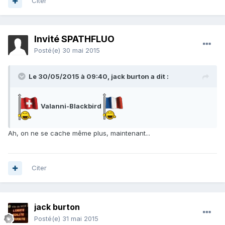
Citer
Invité SPATHFLUO
Posté(e)
30 mai 2015
Le 30/05/2015 à 09:40, jack burton a dit :
Valanni-Blackbird
Ah, on ne se cache même plus, maintenant...
Citer
jack burton
Posté(e)
31 mai 2015