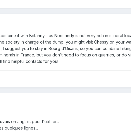
mbine it with Britanny - as Normandy is not very rich in mineral local
the society in charge of the dump, you might visit Chessy on your 
 I suggest you to stay in Bourg d’Oisans, so you can combine hiking 
inerals in France, but you don't need to focus on quarries, or do visi
l find helpful contacts for you!
ais en anglais pour l'utiliser...
es quelques lignes...