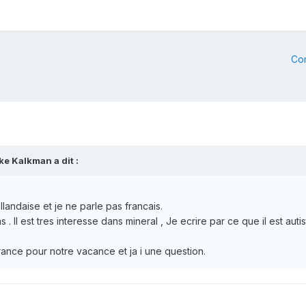
Co
e Kalkman a dit :
llandaise et je ne parle pas francais.
ns . Il est tres interesse dans mineral , Je ecrire par ce que il est auti
ance pour notre vacance et ja i une question.