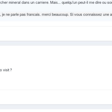
quelqu'un peut-il me dire ou so
her mineral dans un carriere. Mais....
 , je ne parle pas francais. merci beaucoup.
Si vous connaissez une ad
 visit ?