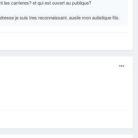
nt les carrieres? et qui est ouvert au publique?
resse je suis tres reconnaissant. ausiie mon autistique fils.