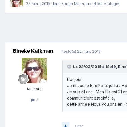
22 mars 2015
dans
Forum Minéraux et Minéralogie
Bineke Kalkman
Posté(e)
22 mars 2015
Le 22/03/2015 à 18:49, Binek
Bonjour,
Je m apelle Bineke et je suis Ho
Membre
Je suis 51 ans . Mon fils est 21 a
communicient est difficile,
7
cette annee Nous voulons en Fr
Citer