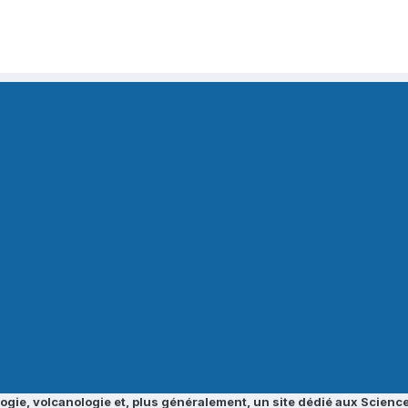
ogie, volcanologie et, plus généralement, un site dédié aux Science