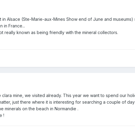
it in Alsace (Ste-Marie-aux-Mines Show end of June and museums) so
 in France...
t really known as being friendly with the mineral collectors.
clara mine, we visited already. This year we want to spend our holid
tter, just there where it is interesting for searching a couple of day
e minerals on the beach in Normandie .
e !