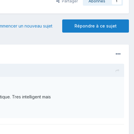
Partager
Abonnés
1
mmencer un nouveau sujet
Répondre à ce sujet
stique. Tres intelligent mais