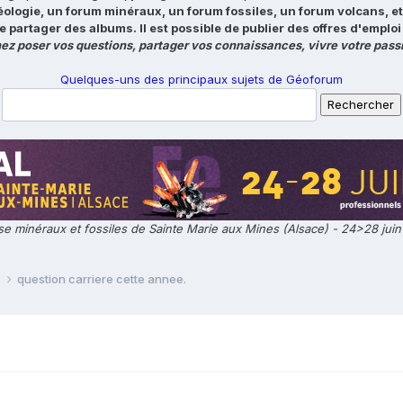
éologie, un forum minéraux, un forum fossiles, un forum volcans, e
e partager des albums. Il est possible de publier des offres d'emp
ez poser vos questions, partager vos connaissances, vivre votre passi
Quelques-uns des principaux sujets de Géoforum
e minéraux et fossiles de Sainte Marie aux Mines (Alsace) - 24>28 jui
e
question carriere cette annee.