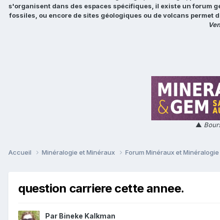
s'organisent dans des espaces spécifiques, il existe un forum g
fossiles, ou encore de sites géologiques ou de volcans permet d
Ven
▲
Bours
Accueil
Minéralogie et Minéraux
Forum Minéraux et Minéralogi
question carriere cette annee.
Par
Bineke Kalkman