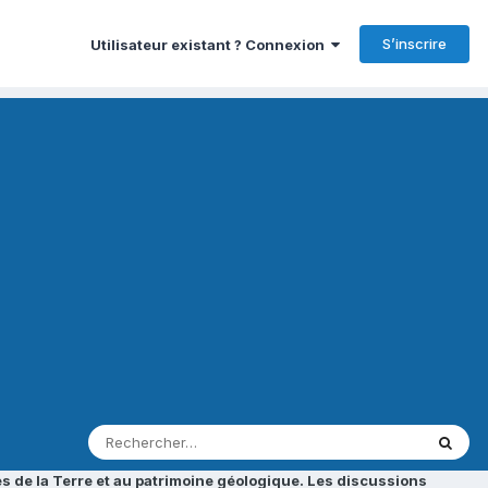
S’inscrire
Utilisateur existant ? Connexion
s de la Terre et au patrimoine géologique. Les discussions