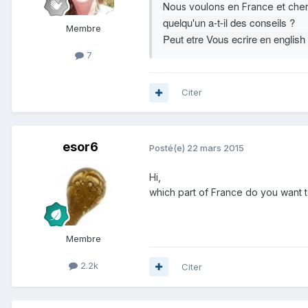
Nous voulons en France et cherc
quelqu'un a-t-il des conseils ?
Membre
Peut etre Vous ecrire en english
7
Citer
esor6
Posté(e)
22 mars 2015
Hi,
which part of France do you want to
Membre
2.2k
Citer