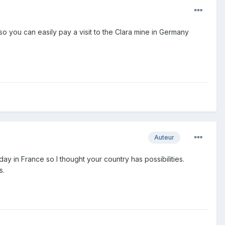
 you can easily pay a visit to the Clara mine in Germany
Auteur
ay in France so I thought your country has possibilities.
s.