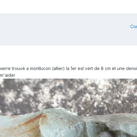
Co
erre trouvé a montlucon (allier) la 1er est vert de 8 cm et une dens
 m'aider