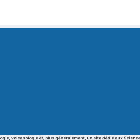
ogie, volcanologie et, plus généralement, un site dédié aux Science