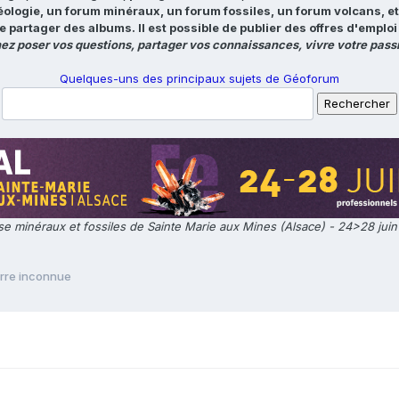
éologie, un forum minéraux, un forum fossiles, un forum volcans, e
e partager des albums. Il est possible de publier des offres d'emp
ez poser vos questions, partager vos connaissances, vivre votre passi
Quelques-uns des principaux sujets de Géoforum
e minéraux et fossiles de Sainte Marie aux Mines (Alsace) - 24>28 jui
erre inconnue