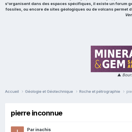
s'organisent dans des espaces spécifiques, il existe un forum g
fossiles, ou encore de sites géologiques ou de volcans permet d
Ven
▲
Bours
Accueil
Géologie et Géotechnique
Roche et pétrographie
pi
pierre inconnue
Par
inachis