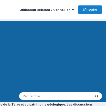
S’inscrire
Utilisateur existant ? Connexion
s de la Terre et au patrimoine géologique. Les discussions