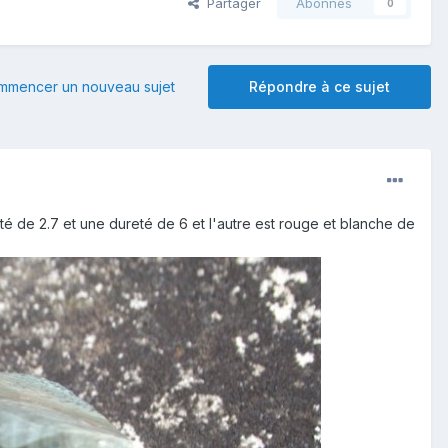
Partager
Abonnés
0
mmencer un nouveau sujet
Répondre à ce sujet
ité de 2.7 et une dureté de 6 et l'autre est rouge et blanche de