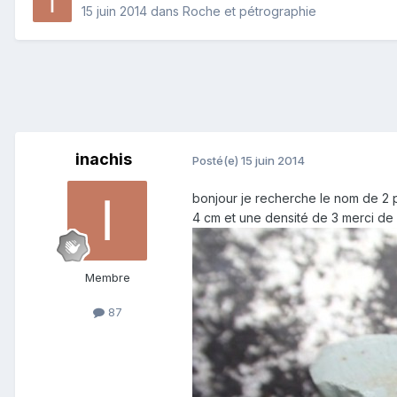
15 juin 2014
dans
Roche et pétrographie
inachis
Posté(e)
15 juin 2014
bonjour je recherche le nom de 2 pi
4 cm et une densité de 3 merci de
Membre
87