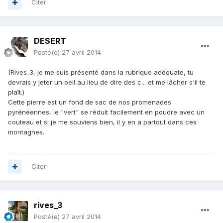
Citer
DESERT
Posté(e)
27 avril 2014
(Rives_3, je me suis présenté dans la rubrique adéquate, tu
devrais y jeter un oeil au lieu de dire des c... et me lâcher s'il te
plaît.)
Cette pierre est un fond de sac de nos promenades
pyrénéennes, le "vert" se réduit facilement en poudre avec un
couteau et si je me souviens bien, il y en a partout dans ces
montagnes.
Citer
rives_3
Posté(e)
27 avril 2014