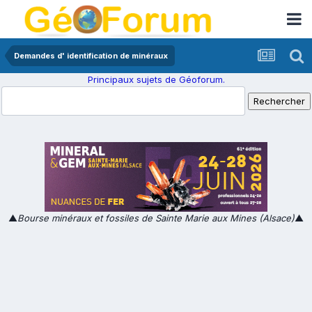
Demandes d' identification de minéraux
Principaux sujets de Géoforum.
▲
Bourse minéraux et fossiles de Sainte Marie aux Mines (Alsace)
▲