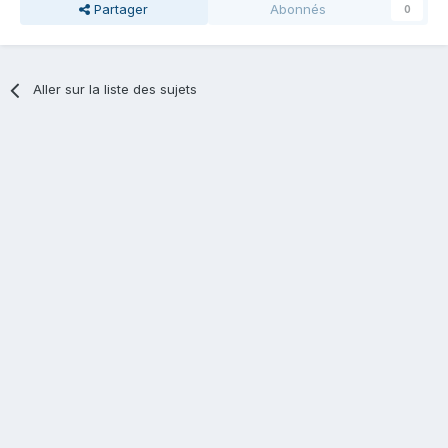
Partager
Abonnés
0
Aller sur la liste des sujets