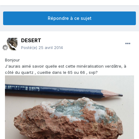
Répondre à ce sujet
DESERT
Posté(e)
25 avril 2014
Bonjour
J'aurais aimé savoir quelle est cette minéralisation verdâtre, à
côté du quartz , cueillie dans le 65 ou 66 , svp?