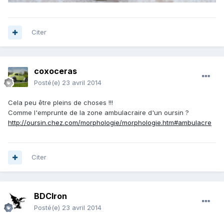
Citer
coxoceras
Posté(e)
23 avril 2014
Cela peu être pleins de choses !!!
Comme l'emprunte de la zone ambulacraire d'un oursin ?
http://oursin.chez.com/morphologie/morphologie.htm#ambulacre
Citer
BDCIron
Posté(e)
23 avril 2014