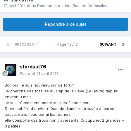
Par
stardust76
21 avril 2014
dans
Demandes d' identification de fossiles
Répondre à ce sujet
PRÉCÉDENT
Page 1 sur 2
SUIVANT
stardust76
Posté(e)
21 avril 2014
Bonjour, je suis nouveau sur ce forum.
Je cherche des fossiles au Cap de la Hève (Le Havre) depuis
environ 3 mois.
Je suis récemment tombé sur ces 2 specimens.
1) une sphère d'environ 10cm de diamètre, trouvée à marée
basse, dans l'eau parmi les rochers.
elle comporte des trous non traversants. (5 cupules: 2 grandes +
3 petites)