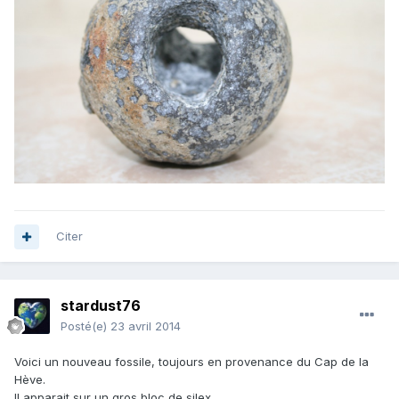
Citer
stardust76
Posté(e)
23 avril 2014
Voici un nouveau fossile, toujours en provenance du Cap de la
Hève.
Il apparait sur un gros bloc de silex