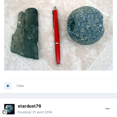
Citer
stardust76
Posté(e)
21 avril 2014