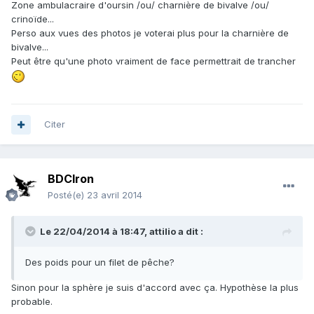
Zone ambulacraire d'oursin /ou/ charnière de bivalve /ou/
crinoïde...
Perso aux vues des photos je voterai plus pour la charnière de
bivalve...
Peut être qu'une photo vraiment de face permettrait de trancher
Citer
BDCIron
Posté(e)
23 avril 2014
Le 22/04/2014 à 18:47, attilio a dit :
Des poids pour un filet de pêche?
Sinon pour la sphère je suis d'accord avec ça. Hypothèse la plus
probable.