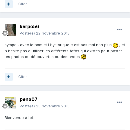
Citer
kerpo56
Posté(e)
22 novembre 2013
sympa , avec le nom et l hystorique c est pas mal non plus
, et
n hesite pas a utiliser les différents fofos qui existes pour poster
tes photos ou découvertes ou demandes
Citer
pena07
Posté(e)
23 novembre 2013
Bienvenue à toi.