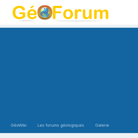
GéoWiki
Les forums géologiques
Galerie