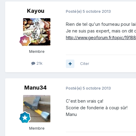
Kayou
Posté(e)
5 octobre 2013
Rien de tel qu'un fourneau pour lai
Je ne suis pas expert, mais on dit q
http://www.geoforum.fr/topic/1918
Membre
21k
Citer
Manu34
Posté(e)
5 octobre 2013
C'est ben vrais ça!
Scorie de fonderie à coup sûr!
Manu
Membre