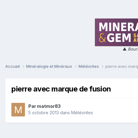
▲
Bours
Accueil
Minéralogie et Minéraux
Météorites
pierre avec marq
pierre avec marque de fusion
Par
matmor83
5 octobre 2013
dans
Météorites