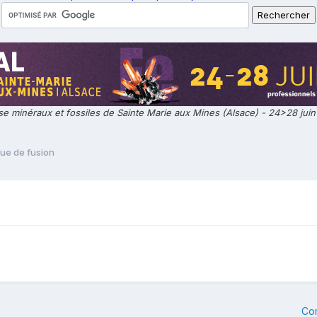
e minéraux et fossiles de Sainte Marie aux Mines (Alsace) - 24>28 jui
ue de fusion
Co