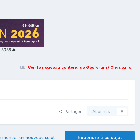
n 2026
▲
Voir le nouveau contenu de Géoforum / Cliquez ici !
Partager
Abonnés
0
mmencer un nouveau sujet
Répondre à ce sujet