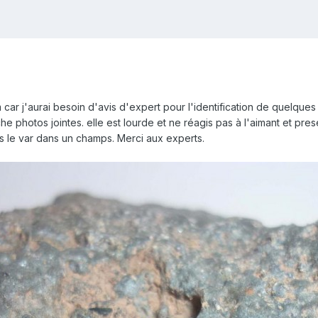
 car j'aurai besoin d'avis d'expert pour l'identification de quelques
e photos jointes. elle est lourde et ne réagis pas à l'aimant et pr
ns le var dans un champs. Merci aux experts.