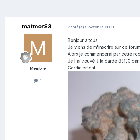
matmor83
Posté(e)
5 octobre 2013
Bonjour à tous,
Je viens de m'inscrire sur ce forum
Alors je commencerai par cette roch
Je l'ai trouvé à la garde 83130 da
Cordialement.
Membre
4