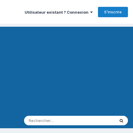
S’inscrire
Utilisateur existant ? Connexion