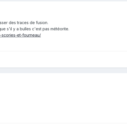
sser des traces de fusion.
ue s'il y a bulles c'est pas météorite.
8-scories-et-fourneau/