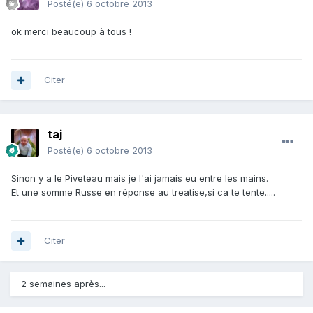
Posté(e)
6 octobre 2013
ok merci beaucoup à tous !
Citer
taj
Posté(e)
6 octobre 2013
Sinon y a le Piveteau mais je l'ai jamais eu entre les mains.
Et une somme Russe en réponse au treatise,si ca te tente.....
Citer
2 semaines après...