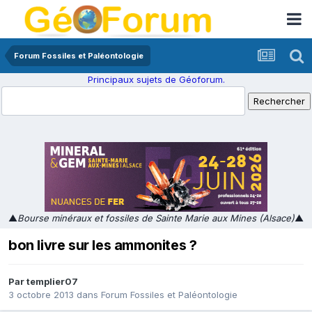
Forum Fossiles et Paléontologie
Principaux sujets de Géoforum.
▲
Bourse minéraux et fossiles de Sainte Marie aux Mines (Alsace)
▲
bon livre sur les ammonites ?
Par
templier07
3 octobre 2013
dans
Forum Fossiles et Paléontologie