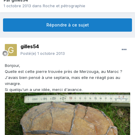
Par
gilles54
1 octobre 2013
dans
Roche et pétrographie
Répondre à ce sujet
gilles54
Posté(e)
1 octobre 2013
Bonjour,
Quelle est cette pierre trouvée près de Merzouga, au Maroc ?
J'avais bien pensé à une septaria, mais elle ne réagit pas au
vinaigre.
Si quelqu'un a une idée, merci d'avance.