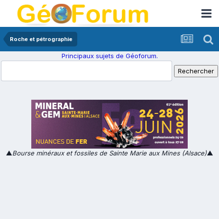
Roche et pétrographie
Principaux sujets de Géoforum.
▲
Bourse minéraux et fossiles de Sainte Marie aux Mines (Alsace)
▲