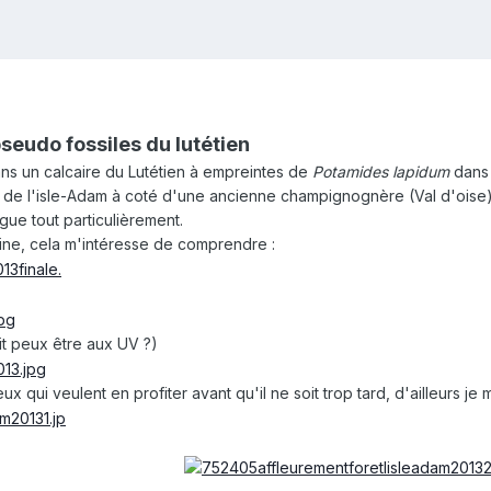
seudo fossiles du lutétien
ns un calcaire du Lutétien à empreintes de
Potamides lapidum
dans
t de l'isle-Adam à coté d'une ancienne champignognère (Val d'oise)
igue tout particulièrement.
ine, cela m'intéresse de comprendre :
it peux être aux UV ?)
ux qui veulent en profiter avant qu'il ne soit trop tard, d'ailleurs je