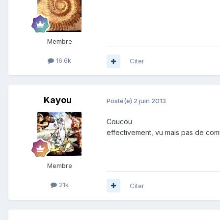
Membre
16.6k
Citer
Kayou
Posté(e)
2 juin 2013
Coucou
effectivement, vu mais pas de comme
Membre
21k
Citer