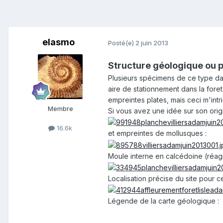
elasmo
Posté(e)
2 juin 2013
Structure géologique ou p
Plusieurs spécimens de ce type da
aire de stationnement dans la fore
empreintes plates, mais ceci m'intr
Membre
Si vous avez une idée sur son orig
16.6k
et empreintes de mollusques :
Moule interne en calcédoine (réag
Localisation précise du site pour ce
Légende de la carte géologique :