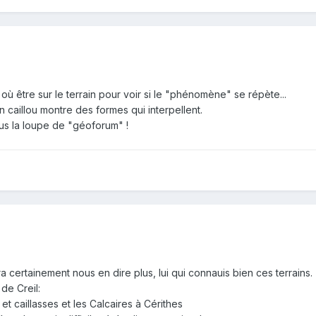
, où être sur le terrain pour voir si le "phénomène" se répète...
n caillou montre des formes qui interpellent.
us la loupe de "géoforum" !
a certainement nous en dire plus, lui qui connauis bien ces terrains.
 de Creil:
et caillasses et les Calcaires à Cérithes