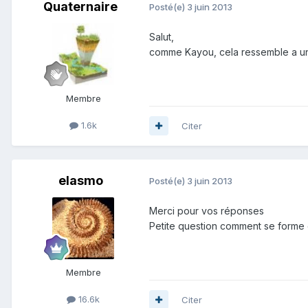
Quaternaire
Posté(e)
3 juin 2013
Salut,
comme Kayou, cela ressemble a une
Membre
1.6k
Citer
elasmo
Posté(e)
3 juin 2013
Merci pour vos réponses
Petite question comment se forme c
Membre
16.6k
Citer