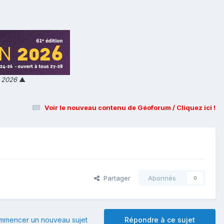
n 2026
▲
Voir le nouveau contenu de Géoforum / Cliquez ici !
Partager
Abonnés
0
mmencer un nouveau sujet
Répondre à ce sujet