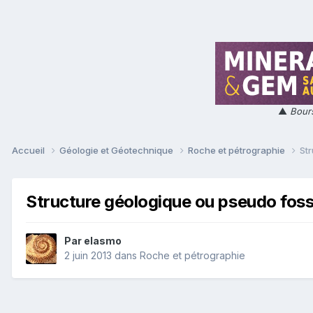
▲
Bours
Accueil
Géologie et Géotechnique
Roche et pétrographie
Str
Structure géologique ou pseudo fossi
Par
elasmo
2 juin 2013
dans
Roche et pétrographie