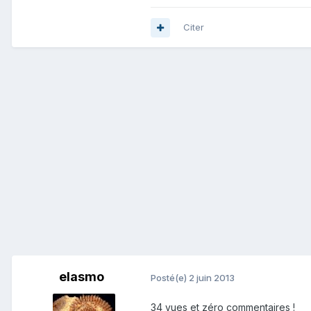
Citer
elasmo
Posté(e)
2 juin 2013
34 vues et zéro commentaires !