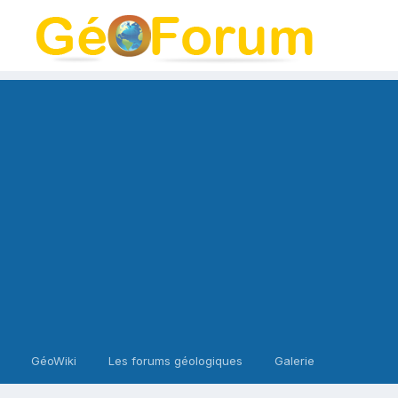
GéoWiki
Les forums géologiques
Galerie