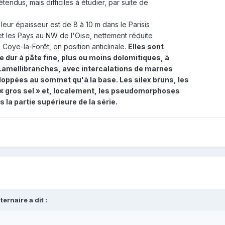
endus, mais difficiles à étudier, par suite de
 leur épaisseur est de 8 à 10 m dans le Parisis
 et les Pays au NW de l'Oise, nettement réduite
Coye-la-Forêt, en position anticlinale.
Elles sont
e dur à pâte fine, plus ou moins dolomitiques, à
 Lamellibranches, avec intercalations de marnes
oppées au sommet qu'à la base. Les silex bruns, les
tz « gros sel » et, localement, les pseudomorphoses
la partie supérieure de la série.
rnaire a dit :