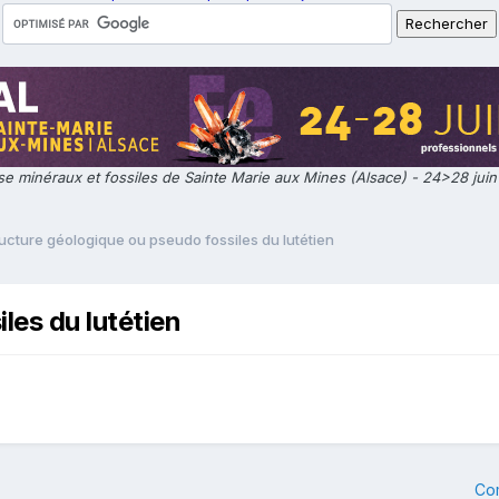
e minéraux et fossiles de Sainte Marie aux Mines (Alsace) - 24>28 jui
ucture géologique ou pseudo fossiles du lutétien
les du lutétien
Co