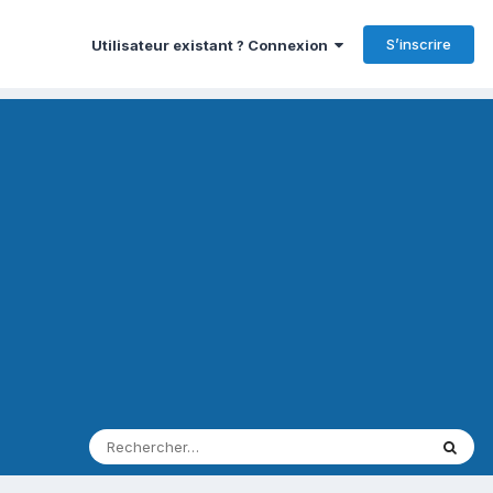
S’inscrire
Utilisateur existant ? Connexion