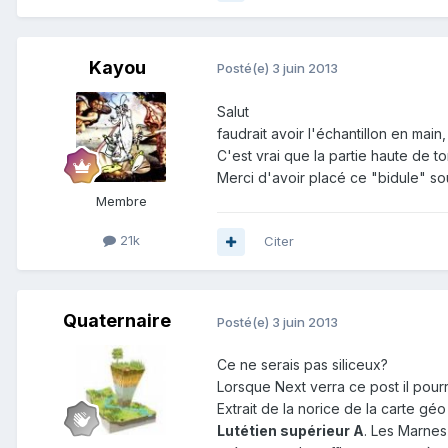
Kayou
Posté(e)
3 juin 2013
Salut
faudrait avoir l'échantillon en main
C'est vrai que la partie haute de to
Merci d'avoir placé ce "bidule" so
Membre
21k
Citer
Quaternaire
Posté(e)
3 juin 2013
Ce ne serais pas siliceux?
Lorsque Next verra ce post il pourr
Extrait de la norice de la carte géo
Lutétien supérieur A
. Les Marnes 