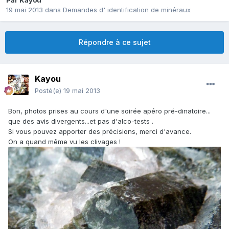
Par
Kayou
19 mai 2013
dans
Demandes d' identification de minéraux
Répondre à ce sujet
Kayou
Posté(e)
19 mai 2013
Bon, photos prises au cours d'une soirée apéro pré-dinatoire...
que des avis divergents...et pas d'alco-tests .
Si vous pouvez apporter des précisions, merci d'avance.
On a quand même vu les clivages !