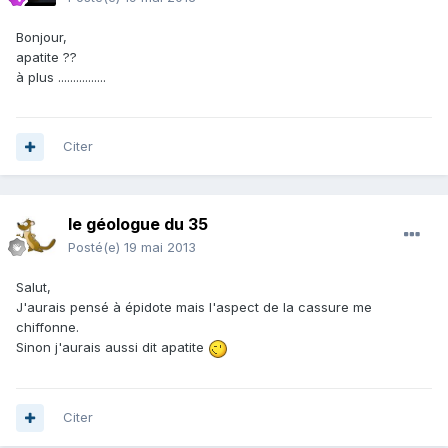
Bonjour,
apatite ??
à plus ................
Citer
le géologue du 35
Posté(e)
19 mai 2013
Salut,
J'aurais pensé à épidote mais l'aspect de la cassure me
chiffonne.
Sinon j'aurais aussi dit apatite
Citer