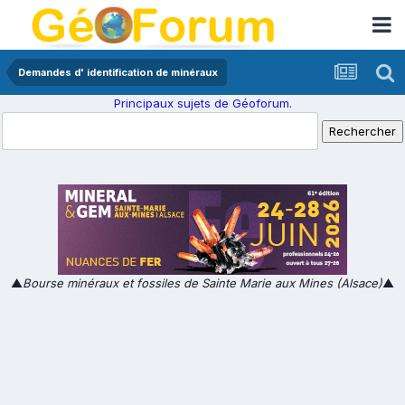
Demandes d' identification de minéraux
Principaux sujets de Géoforum.
▲
Bourse minéraux et fossiles de Sainte Marie aux Mines (Alsace)
▲