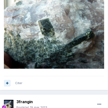
Citer
3frangin
Posté(e)
19 mai 2013