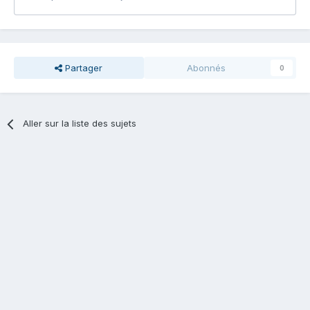
Partager
Abonnés
0
Aller sur la liste des sujets