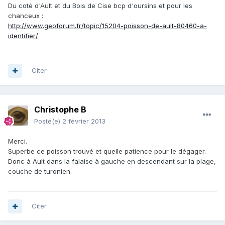
Du coté d'Ault et du Bois de Cise bcp d'oursins et pour les
chanceux :
http://www.geoforum.fr/topic/15204-poisson-de-ault-80460-a-
identifier/
Citer
Christophe B
Posté(e)
2 février 2013
Merci.
Superbe ce poisson trouvé et quelle patience pour le dégager.
Donc à Ault dans la falaise à gauche en descendant sur la plage,
couche de turonien.
Citer