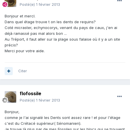
Posté(e)
1 février 2013
Bonjour et mercI.
Dans quel étage trouve t on les dents de requins?
Coté micraster, echynocorys, venant du pays de caux, j'en ai
déjà ramassé pas mal alors bon ...
Au Tréport, il faut aller sur la plage sous falaise où il y a un site
précis?
Merci pour votre aide.
Citer
flofossile
Posté(e)
1 février 2013
Bonjour,
comme je l'ai signalé les Dents sont assez rare ! et pour l'étage
c'est du Crétacé supérieur( Sénomanien).
Je trouve là plus par de mes Fossiles sur les blocs qui se trouvent