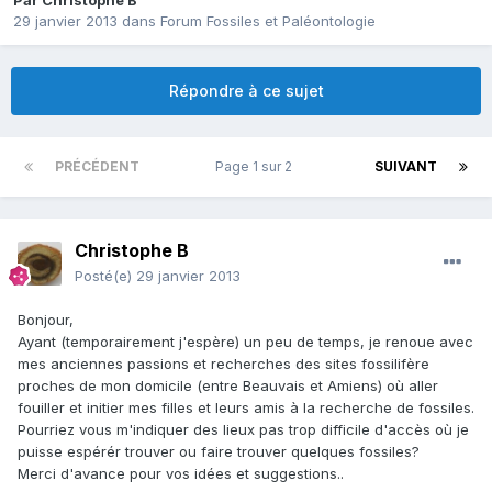
Par
Christophe B
29 janvier 2013
dans
Forum Fossiles et Paléontologie
Répondre à ce sujet
PRÉCÉDENT
Page 1 sur 2
SUIVANT
Christophe B
Posté(e)
29 janvier 2013
Bonjour,
Ayant (temporairement j'espère) un peu de temps, je renoue avec
mes anciennes passions et recherches des sites fossilifère
proches de mon domicile (entre Beauvais et Amiens) où aller
fouiller et initier mes filles et leurs amis à la recherche de fossiles.
Pourriez vous m'indiquer des lieux pas trop difficile d'accès où je
puisse espérér trouver ou faire trouver quelques fossiles?
Merci d'avance pour vos idées et suggestions..