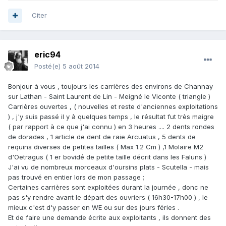
Citer
eric94
Posté(e)
5 août 2014
Bonjour à vous , toujours les carrières des environs de Channay
sur Lathan - Saint Laurent de Lin - Meigné le Viconte ( triangle )
Carrières ouvertes , ( nouvelles et reste d'anciennes exploitations
) , j'y suis passé il y à quelques temps , le résultat fut très maigre
( par rapport à ce que j'ai connu ) en 3 heures .... 2 dents rondes
de dorades , 1 article de dent de raie Arcuatus , 5 dents de
requins diverses de petites tailles ( Max 1.2 Cm ) ,1 Molaire M2
d'Oetragus ( 1 er bovidé de petite taille décrit dans les Faluns )
J'ai vu de nombreux morceaux d'oursins plats - Scutella - mais
pas trouvé en entier lors de mon passage ;
Certaines carrières sont exploitées durant la journée , donc ne
pas s'y rendre avant le départ des ouvriers ( 16h30-17h00 ) , le
mieux c'est d'y passer en WE ou sur des jours féries .
Et de faire une demande écrite aux exploitants , ils donnent des