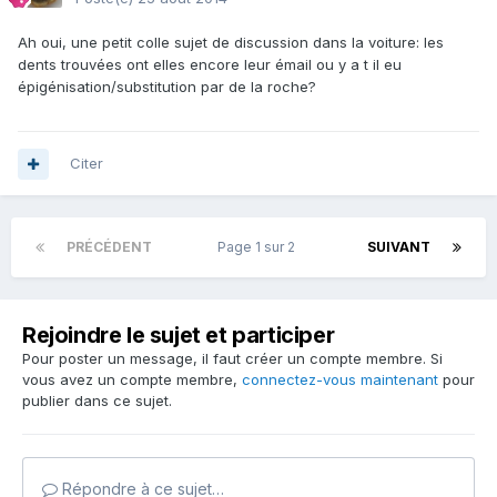
Ah oui, une petit colle sujet de discussion dans la voiture: les
dents trouvées ont elles encore leur émail ou y a t il eu
épigénisation/substitution par de la roche?
Citer
PRÉCÉDENT
Page 1 sur 2
SUIVANT
Rejoindre le sujet et participer
Pour poster un message, il faut créer un compte membre. Si
vous avez un compte membre,
connectez-vous maintenant
pour
publier dans ce sujet.
Répondre à ce sujet…