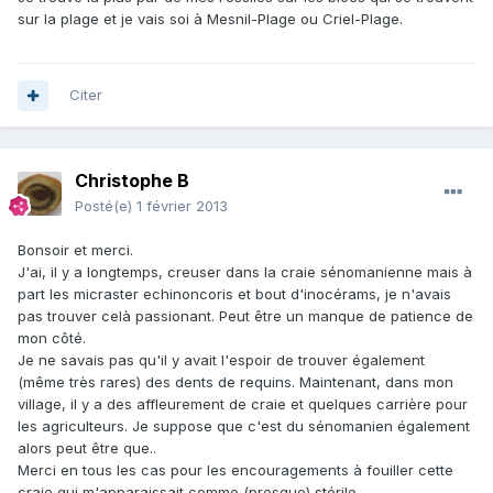
sur la plage et je vais soi à Mesnil-Plage ou Criel-Plage.
Citer
Christophe B
Posté(e)
1 février 2013
Bonsoir et merci.
J'ai, il y a longtemps, creuser dans la craie sénomanienne mais à
part les micraster echinoncoris et bout d'inocérams, je n'avais
pas trouver celà passionant. Peut être un manque de patience de
mon côté.
Je ne savais pas qu'il y avait l'espoir de trouver également
(même très rares) des dents de requins. Maintenant, dans mon
village, il y a des affleurement de craie et quelques carrière pour
les agriculteurs. Je suppose que c'est du sénomanien également
alors peut être que..
Merci en tous les cas pour les encouragements à fouiller cette
craie qui m'apparaissait comme (presque) stérile.