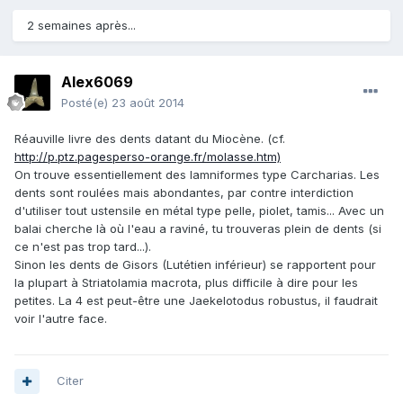
2 semaines après...
Alex6069
Posté(e)
23 août 2014
Réauville livre des dents datant du Miocène. (cf.
http://p.ptz.pagesperso-orange.fr/molasse.htm)
On trouve essentiellement des lamniformes type Carcharias. Les
dents sont roulées mais abondantes, par contre interdiction
d'utiliser tout ustensile en métal type pelle, piolet, tamis... Avec un
balai cherche là où l'eau a raviné, tu trouveras plein de dents (si
ce n'est pas trop tard...).
Sinon les dents de Gisors (Lutétien inférieur) se rapportent pour
la plupart à Striatolamia macrota, plus difficile à dire pour les
petites. La 4 est peut-être une Jaekelotodus robustus, il faudrait
voir l'autre face.
Citer