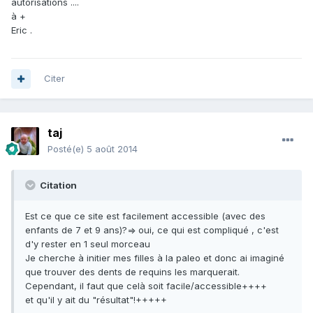
autorisations ....
à +
Eric .
Citer
taj
Posté(e)
5 août 2014
Citation
Est ce que ce site est facilement accessible (avec des
enfants de 7 et 9 ans)?=> oui, ce qui est compliqué , c'est
d'y rester en 1 seul morceau
Je cherche à initier mes filles à la paleo et donc ai imaginé
que trouver des dents de requins les marquerait.
Cependant, il faut que celà soit facile/accessible++++
et qu'il y ait du "résultat"!+++++