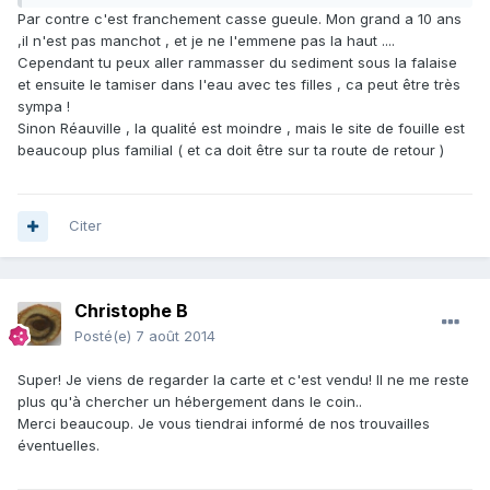
Par contre c'est franchement casse gueule. Mon grand a 10 ans
,il n'est pas manchot , et je ne l'emmene pas la haut ....
Cependant tu peux aller rammasser du sediment sous la falaise
et ensuite le tamiser dans l'eau avec tes filles , ca peut être très
sympa !
Sinon Réauville , la qualité est moindre , mais le site de fouille est
beaucoup plus familial ( et ca doit être sur ta route de retour )
Citer
Christophe B
Posté(e)
7 août 2014
Super! Je viens de regarder la carte et c'est vendu! Il ne me reste
plus qu'à chercher un hébergement dans le coin..
Merci beaucoup. Je vous tiendrai informé de nos trouvailles
éventuelles.